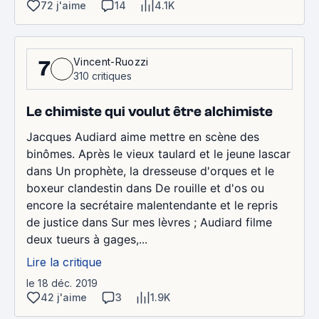
72 j'aime
14
4.1K
Vincent-Ruozzi
7
310 critiques
Le chimiste qui voulut être alchimiste
Jacques Audiard aime mettre en scène des
binômes. Après le vieux taulard et le jeune lascar
dans Un prophète, la dresseuse d'orques et le
boxeur clandestin dans De rouille et d'os ou
encore la secrétaire malentendante et le repris
de justice dans Sur mes lèvres ; Audiard filme
deux tueurs à gages,...
Lire la critique
le 18 déc. 2019
42 j'aime
3
1.9K