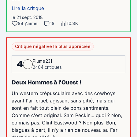
Lire la critique
le 21 sept. 2018
84 j'aime
18
10.3K
Critique négative la plus appréciée
Plume231
4
2404 critiques
Deux Hommes à l'Ouest !
Un western crépusculaire avec des cowboys
ayant l'air cruel, agissant sans pitié, mais qui
sont en fait tout plein de bons sentiments.
Comme c'est original. Sam Peckin... quoi ? Non,
connais pas. Clint Eastwood ? Non plus. Bon,
blagues à part, il n'y a rien de nouveau au Far