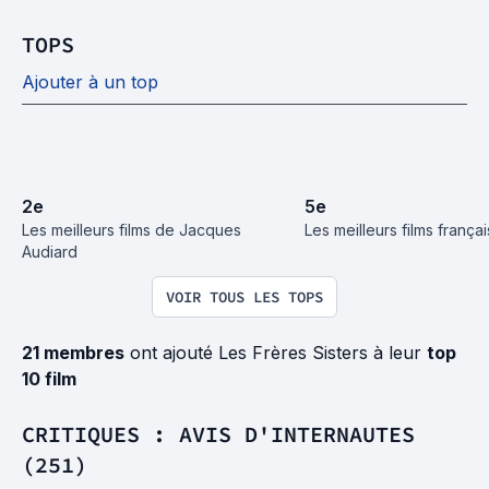
TOPS
Ajouter à un top
2
e
5
e
Les meilleurs films de Jacques 
Les meilleurs films frança
Audiard
VOIR TOUS LES TOPS
21 membres
ont ajouté Les Frères Sisters à leur
top
10 film
CRITIQUES : AVIS D'INTERNAUTES
(251)