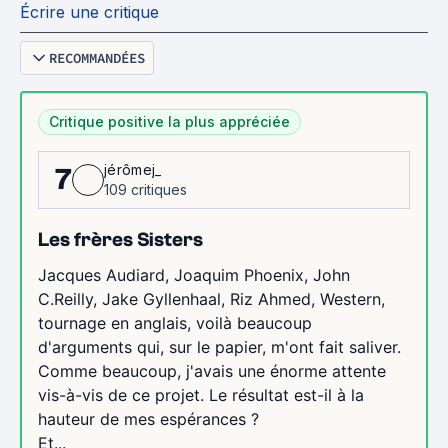
Écrire une critique
RECOMMANDÉES
Critique positive la plus appréciée
jérômej_
7
109 critiques
Les frères Sisters
Jacques Audiard, Joaquim Phoenix, John
C.Reilly, Jake Gyllenhaal, Riz Ahmed, Western,
tournage en anglais, voilà beaucoup
d'arguments qui, sur le papier, m'ont fait saliver.
Comme beaucoup, j'avais une énorme attente
vis-à-vis de ce projet. Le résultat est-il à la
hauteur de mes espérances ?
Et...