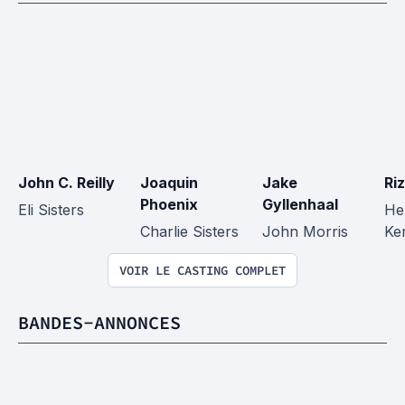
John C. Reilly
Joaquin 
Jake 
Ri
Phoenix
Gyllenhaal
Eli Sisters
He
Charlie Sisters
John Morris
Ke
VOIR LE CASTING COMPLET
BANDES-ANNONCES