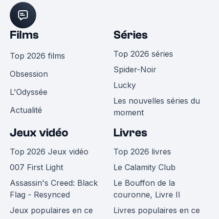
Films
Séries
Top 2026 séries
Top 2026 films
Spider-Noir
Obsession
Lucky
L'Odyssée
Les nouvelles séries du
Actualité
moment
Jeux vidéo
Livres
Top 2026 Jeux vidéo
Top 2026 livres
007 First Light
Le Calamity Club
Assassin's Creed: Black
Le Bouffon de la
Flag - Resynced
couronne, Livre II
Jeux populaires en ce
Livres populaires en ce