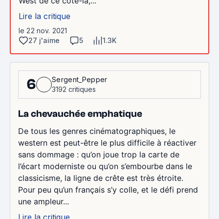
West de ce côté-là,...
Lire la critique
le 22 nov. 2021
27 j'aime
5
1.3K
Sergent_Pepper
6
3192 critiques
La chevauchée emphatique
De tous les genres cinématographiques, le
western est peut-être le plus difficile à réactiver
sans dommage : qu’on joue trop la carte de
l’écart moderniste ou qu’on s’embourbe dans le
classicisme, la ligne de crête est très étroite.
Pour peu qu’un français s’y colle, et le défi prend
une ampleur...
Lire la critique