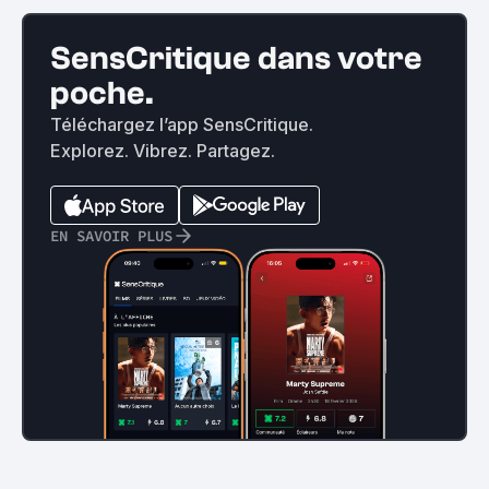
SensCritique dans votre
poche.
Téléchargez l’app SensCritique.
Explorez. Vibrez. Partagez.
EN SAVOIR PLUS