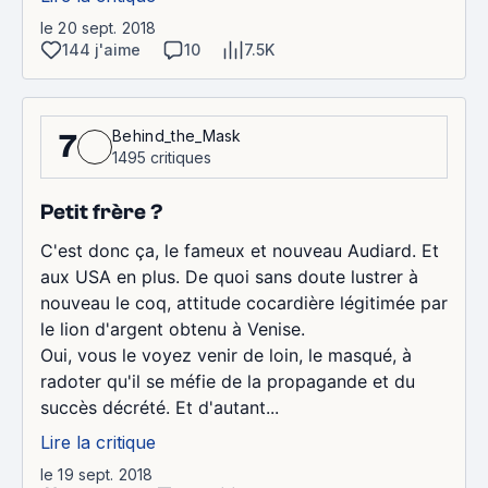
le 20 sept. 2018
144 j'aime
10
7.5K
Behind_the_Mask
7
1495 critiques
Petit frère ?
C'est donc ça, le fameux et nouveau Audiard. Et
aux USA en plus. De quoi sans doute lustrer à
nouveau le coq, attitude cocardière légitimée par
le lion d'argent obtenu à Venise.
Oui, vous le voyez venir de loin, le masqué, à
radoter qu'il se méfie de la propagande et du
succès décrété. Et d'autant...
Lire la critique
le 19 sept. 2018