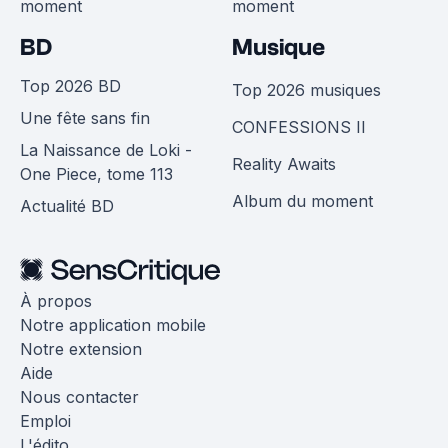
moment
moment
BD
Musique
Top 2026 BD
Top 2026 musiques
Une fête sans fin
CONFESSIONS II
La Naissance de Loki -
Reality Awaits
One Piece, tome 113
Album du moment
Actualité BD
À propos
Notre application mobile
Notre extension
Aide
Nous contacter
Emploi
L'édito