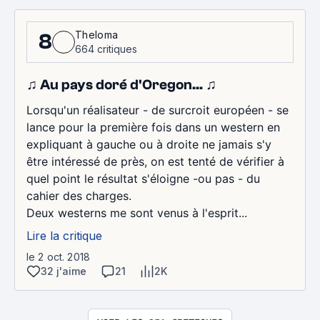
Theloma
8
664 critiques
♫ Au pays doré d'Oregon... ♫
Lorsqu'un réalisateur - de surcroit européen - se
lance pour la première fois dans un western en
expliquant à gauche ou à droite ne jamais s'y
être intéressé de près, on est tenté de vérifier à
quel point le résultat s'éloigne -ou pas - du
cahier des charges.
Deux westerns me sont venus à l'esprit...
Lire la critique
le 2 oct. 2018
32 j'aime
21
2K