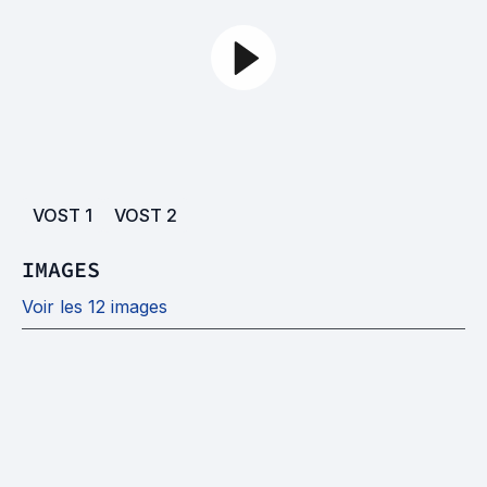
VOST
1
VOST
2
IMAGES
Voir les 12 images