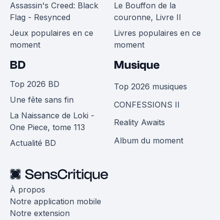
Assassin's Creed: Black
Le Bouffon de la
Flag - Resynced
couronne, Livre II
Jeux populaires en ce
Livres populaires en ce
moment
moment
BD
Musique
Top 2026 BD
Top 2026 musiques
Une fête sans fin
CONFESSIONS II
La Naissance de Loki -
Reality Awaits
One Piece, tome 113
Album du moment
Actualité BD
À propos
Notre application mobile
Notre extension