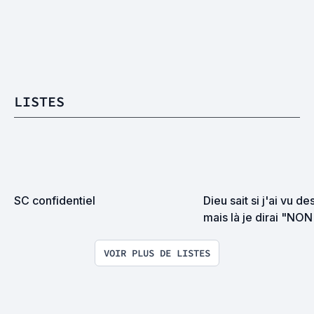
LISTES
SC confidentiel
Dieu sait si j'ai vu d
mais là je dirai "NO
la torture
VOIR PLUS DE LISTES