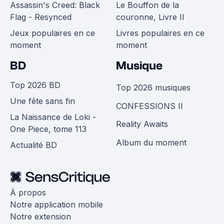
Assassin's Creed: Black
Le Bouffon de la
Flag - Resynced
couronne, Livre II
Jeux populaires en ce
Livres populaires en ce
moment
moment
BD
Musique
Top 2026 BD
Top 2026 musiques
Une fête sans fin
CONFESSIONS II
La Naissance de Loki -
Reality Awaits
One Piece, tome 113
Album du moment
Actualité BD
À propos
Notre application mobile
Notre extension