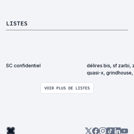
LISTES
SC confidentiel
délires bis, sf zarbi, 
quasi-x, grindhouse, 
exploitation en tous
VOIR PLUS DE LISTES