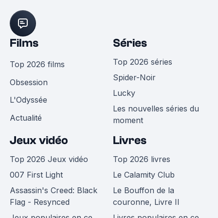
Films
Séries
Top 2026 séries
Top 2026 films
Spider-Noir
Obsession
Lucky
L'Odyssée
Les nouvelles séries du
Actualité
moment
Jeux vidéo
Livres
Top 2026 Jeux vidéo
Top 2026 livres
007 First Light
Le Calamity Club
Assassin's Creed: Black
Le Bouffon de la
Flag - Resynced
couronne, Livre II
Jeux populaires en ce
Livres populaires en ce