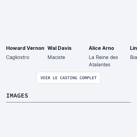
Howard Vernon
Wal Davis
Alice Arno
Li
Cagliostro
Maciste
La Reine des 
Bi
Atalantes
VOIR LE CASTING COMPLET
IMAGES