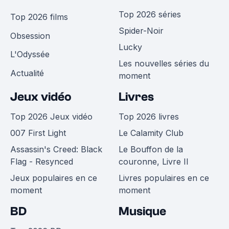
Top 2026 séries
Top 2026 films
Spider-Noir
Obsession
Lucky
L'Odyssée
Les nouvelles séries du
Actualité
moment
Jeux vidéo
Livres
Top 2026 Jeux vidéo
Top 2026 livres
007 First Light
Le Calamity Club
Assassin's Creed: Black
Le Bouffon de la
Flag - Resynced
couronne, Livre II
Jeux populaires en ce
Livres populaires en ce
moment
moment
BD
Musique