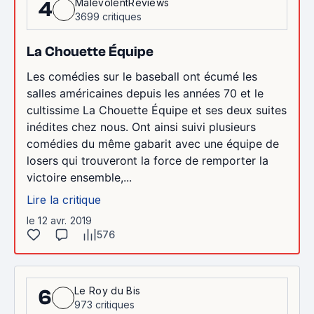
MalevolentReviews
4
3699 critiques
La Chouette Équipe
Les comédies sur le baseball ont écumé les
salles américaines depuis les années 70 et le
cultissime La Chouette Équipe et ses deux suites
inédites chez nous. Ont ainsi suivi plusieurs
comédies du même gabarit avec une équipe de
losers qui trouveront la force de remporter la
victoire ensemble,...
Lire la critique
le 12 avr. 2019
576
Le Roy du Bis
6
973 critiques