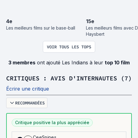
4
e
15
e
Les meilleurs films sur le base-ball
Les meilleurs films avec D
Haysbert
VOIR TOUS LES TOPS
3 membres
ont ajouté Les Indians à leur
top 10 film
CRITIQUES : AVIS D'INTERNAUTES (7)
Écrire une critique
RECOMMANDÉES
Critique positive la plus appréciée
CeeSnipes