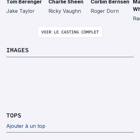
Tom Berenger
Charlie Sheen
Corbin Bernsen
Ma
Wh
Jake Taylor
Ricky Vaughn
Roger Dorn
Ra
VOIR LE CASTING COMPLET
IMAGES
TOPS
Ajouter à un top