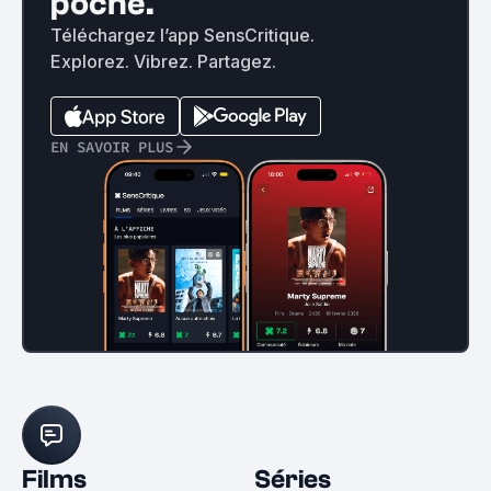
poche.
Téléchargez l’app SensCritique.
Explorez. Vibrez. Partagez.
EN SAVOIR PLUS
Films
Séries