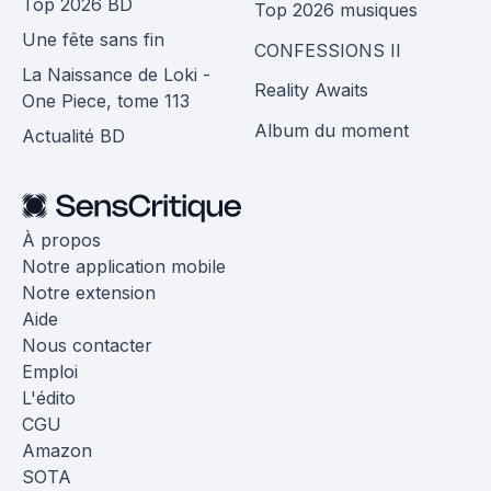
Top 2026 BD
Top 2026 musiques
Une fête sans fin
CONFESSIONS II
La Naissance de Loki -
Reality Awaits
One Piece, tome 113
Album du moment
Actualité BD
À propos
Notre application mobile
Notre extension
Aide
Nous contacter
Emploi
L'édito
CGU
Amazon
SOTA