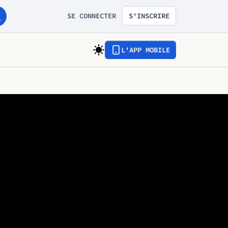
SE CONNECTER
S'INSCRIRE
L'APP MOBILE