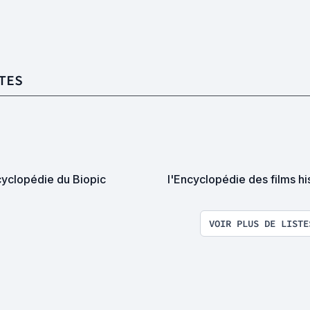
TES
cyclopédie du Biopic
l'Encyclopédie des films hi
VOIR PLUS DE LISTE