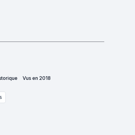
storique
Vus en 2018
S