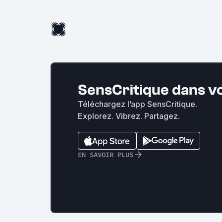
SensCritique dans v
Téléchargez l’app SensCritique.
Explorez. Vibrez. Partagez.
EN SAVOIR PLUS