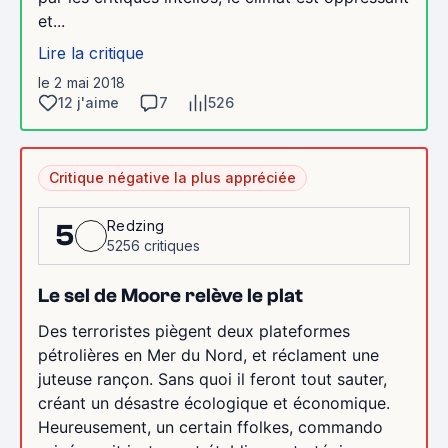
et...
Lire la critique
le 2 mai 2018
12 j'aime
7
526
Critique négative la plus appréciée
Redzing
5
5256 critiques
Le sel de Moore relève le plat
Des terroristes piègent deux plateformes
pétrolières en Mer du Nord, et réclament une
juteuse rançon. Sans quoi il feront tout sauter,
créant un désastre écologique et économique.
Heureusement, un certain ffolkes, commando