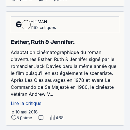
HITMAN
6
1162 critiques
Esther, Ruth & Jennifer.
Adaptation cinématographique du roman
d'aventures Esther, Ruth & Jennifer signé par le
romancier Jack Davies paru la même année que
le film puisqu'il en est également le scénariste.
Après Les Oies sauvages en 1978 et avant Le
Commando de Sa Majesté en 1980, le cinéaste
vétéran Andrew V...
Lire la critique
le 10 mai 2018
5 j'aime
468