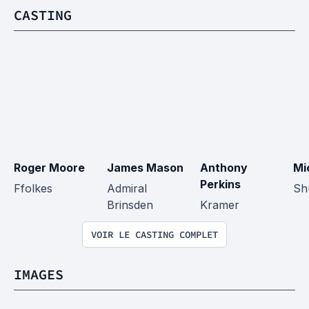
CASTING
Roger Moore
James Mason
Anthony 
Mi
Perkins
Ffolkes
Admiral 
Sh
Brinsden
Kramer
VOIR LE CASTING COMPLET
IMAGES