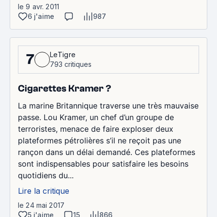
le 9 avr. 2011
6 j'aime
987
LeTigre
7
793 critiques
Cigarettes Kramer ?
La marine Britannique traverse une très mauvaise
passe. Lou Kramer, un chef d’un groupe de
terroristes, menace de faire exploser deux
plateformes pétrolières s’il ne reçoit pas une
rançon dans un délai demandé. Ces plateformes
sont indispensables pour satisfaire les besoins
quotidiens du...
Lire la critique
le 24 mai 2017
5 j'aime
15
866