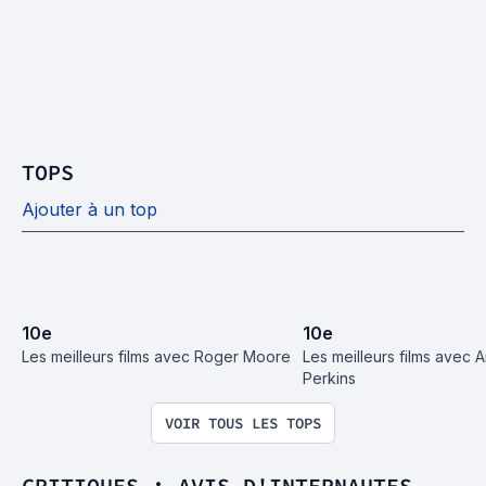
TOPS
Ajouter à un top
10
e
10
e
Les meilleurs films avec Roger Moore
Les meilleurs films avec A
Perkins
VOIR TOUS LES TOPS
CRITIQUES : AVIS D'INTERNAUTES