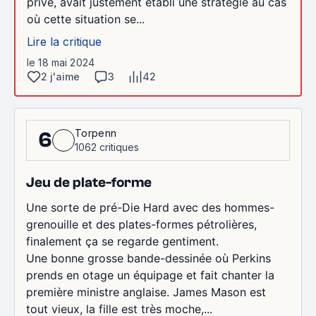
privé, avait justement établi une stratégie au cas
où cette situation se...
Lire la critique
le 18 mai 2024
2 j'aime
3
42
Torpenn
6
1062 critiques
Jeu de plate-forme
Une sorte de pré-Die Hard avec des hommes-
grenouille et des plates-formes pétrolières,
finalement ça se regarde gentiment.
Une bonne grosse bande-dessinée où Perkins
prends en otage un équipage et fait chanter la
première ministre anglaise. James Mason est
tout vieux, la fille est très moche,...