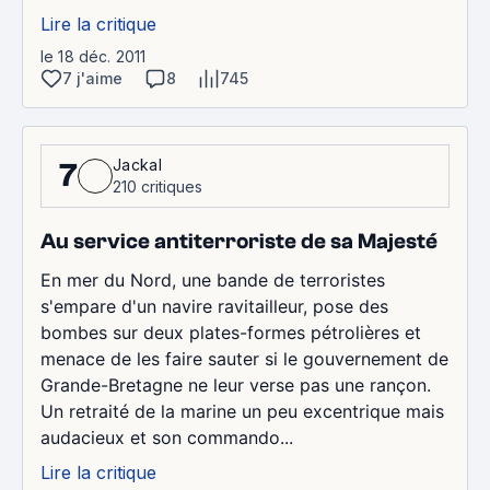
Lire la critique
le 18 déc. 2011
7 j'aime
8
745
Jackal
7
210 critiques
Au service antiterroriste de sa Majesté
En mer du Nord, une bande de terroristes
s'empare d'un navire ravitailleur, pose des
bombes sur deux plates-formes pétrolières et
menace de les faire sauter si le gouvernement de
Grande-Bretagne ne leur verse pas une rançon.
Un retraité de la marine un peu excentrique mais
audacieux et son commando...
Lire la critique