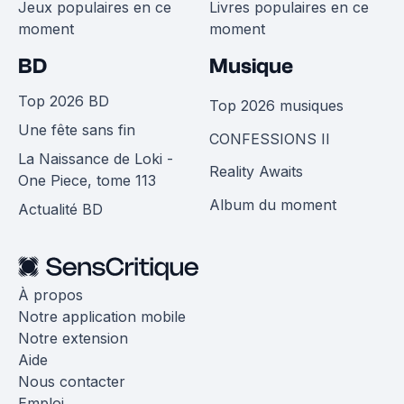
Jeux populaires en ce
Livres populaires en ce
moment
moment
BD
Musique
Top 2026 BD
Top 2026 musiques
Une fête sans fin
CONFESSIONS II
La Naissance de Loki -
Reality Awaits
One Piece, tome 113
Album du moment
Actualité BD
À propos
Notre application mobile
Notre extension
Aide
Nous contacter
Emploi