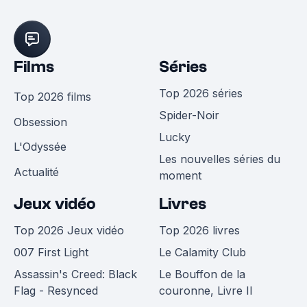
Films
Séries
Top 2026 séries
Top 2026 films
Spider-Noir
Obsession
Lucky
L'Odyssée
Les nouvelles séries du
Actualité
moment
Jeux vidéo
Livres
Top 2026 Jeux vidéo
Top 2026 livres
007 First Light
Le Calamity Club
Assassin's Creed: Black
Le Bouffon de la
Flag - Resynced
couronne, Livre II