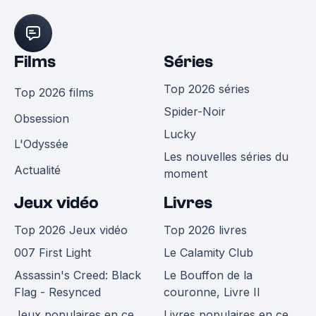
Films
Séries
Top 2026 séries
Top 2026 films
Spider-Noir
Obsession
Lucky
L'Odyssée
Les nouvelles séries du
Actualité
moment
Jeux vidéo
Livres
Top 2026 Jeux vidéo
Top 2026 livres
007 First Light
Le Calamity Club
Assassin's Creed: Black
Le Bouffon de la
Flag - Resynced
couronne, Livre II
Jeux populaires en ce
Livres populaires en ce