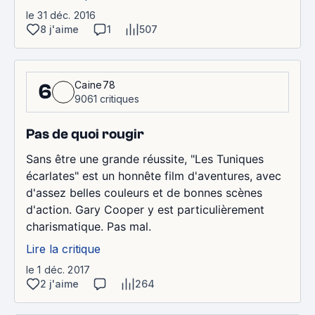
le 31 déc. 2016
8 j'aime
1
507
Caine78
6
9061 critiques
Pas de quoi rougir
Sans être une grande réussite, "Les Tuniques
écarlates" est un honnête film d'aventures, avec
d'assez belles couleurs et de bonnes scènes
d'action. Gary Cooper y est particulièrement
charismatique. Pas mal.
Lire la critique
le 1 déc. 2017
2 j'aime
264