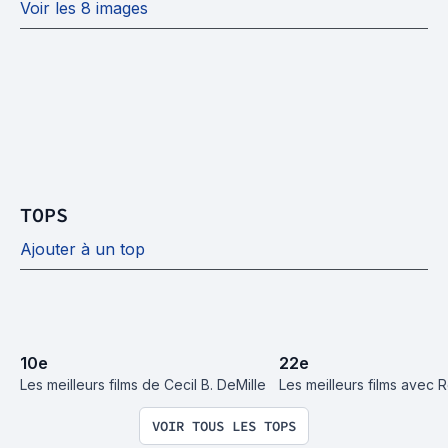
Voir les 8 images
TOPS
Ajouter à un top
10
e
22
e
Les meilleurs films de Cecil B. DeMille
Les meilleurs films avec 
VOIR TOUS LES TOPS