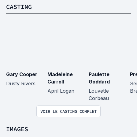
CASTING
Gary Cooper
Madeleine 
Paulette 
Pr
Carroll
Goddard
Dusty Rivers
Se
April Logan
Louvette 
Bre
Corbeau
VOIR LE CASTING COMPLET
IMAGES