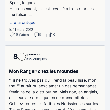
Sport, le gars.
Heureusement, il s'est réveillé à trois reprises,
me faisant...
Lire la critique
le 11 mars 2012
19 j'aime
9
1K
guyness
8
895 critiques
Mon Ranger chez les mounties
"Tu ne trouves pas qu’il rend la peau lisse, mon
thé ?" aurait pu s’exclamer un des personnages
féminins de la distribution. Mais non, en anglais,
d'ailleurs, je crois que ça ne donnerait rien.
Oubliez toutes les fariboles Norissiennes sur les
Texas Rangers : le seul, le vrai, 40 ans avant le...