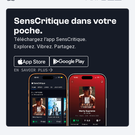
SensCritique dans votre
poche.
Téléchargez l’app SensCritique.
Explorez. Vibrez. Partagez.
EN SAVOIR PLUS