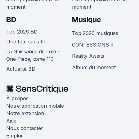
moment
moment
BD
Musique
Top 2026 BD
Top 2026 musiques
Une fête sans fin
CONFESSIONS II
La Naissance de Loki -
Reality Awaits
One Piece, tome 113
Album du moment
Actualité BD
À propos
Notre application mobile
Notre extension
Aide
Nous contacter
Emploi