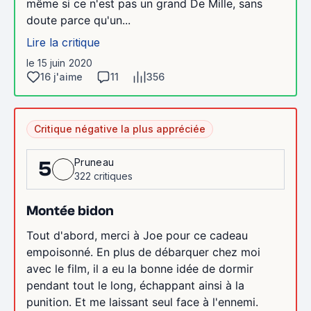
même si ce n'est pas un grand De Mille, sans
doute parce qu'un...
Lire la critique
le 15 juin 2020
16 j'aime
11
356
Critique négative la plus appréciée
Pruneau
5
322 critiques
Montée bidon
Tout d'abord, merci à Joe pour ce cadeau
empoisonné. En plus de débarquer chez moi
avec le film, il a eu la bonne idée de dormir
pendant tout le long, échappant ainsi à la
punition. Et me laissant seul face à l'ennemi.