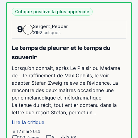
Critique positive la plus appréciée
Sergent_Pepper
9
3192 critiques
Le temps de pleurer et le temps du
souvenir
Lorsqu’on connait, après Le Plaisir ou Madame
de… le raffinement de Max Ophüls, le voir
adapter Stefan Zweig relève de l’évidence. La
rencontre des deux maitres occasionne une
perle mélancolique et mélodramatique.
La tenue du récit, tout entier contenu dans la
lettre que reçoit Stefan, permet un...
Lire la critique
le 12 mai 2014
102 j'aime
8
2.6K