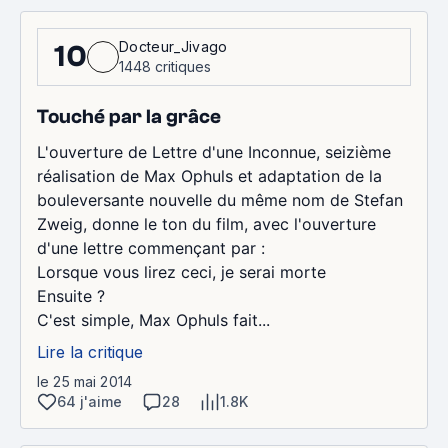
Docteur_Jivago
10
1448 critiques
Touché par la grâce
L'ouverture de Lettre d'une Inconnue, seizième
réalisation de Max Ophuls et adaptation de la
bouleversante nouvelle du même nom de Stefan
Zweig, donne le ton du film, avec l'ouverture
d'une lettre commençant par :
Lorsque vous lirez ceci, je serai morte
Ensuite ?
C'est simple, Max Ophuls fait...
Lire la critique
le 25 mai 2014
64 j'aime
28
1.8K