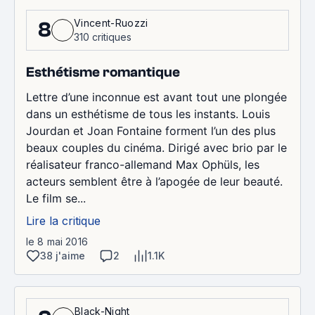
Vincent-Ruozzi
8
310 critiques
Esthétisme romantique
Lettre d’une inconnue est avant tout une plongée
dans un esthétisme de tous les instants. Louis
Jourdan et Joan Fontaine forment l’un des plus
beaux couples du cinéma. Dirigé avec brio par le
réalisateur franco-allemand Max Ophüls, les
acteurs semblent être à l’apogée de leur beauté.
Le film se...
Lire la critique
le 8 mai 2016
38 j'aime
2
1.1K
Black-Night