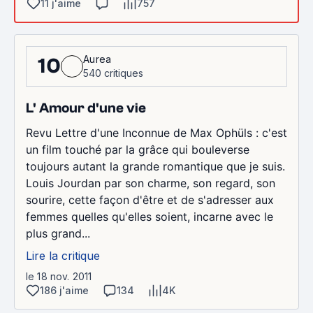
11 j'aime
757
Aurea
10
540 critiques
L' Amour d'une vie
Revu Lettre d'une Inconnue de Max Ophüls : c'est
un film touché par la grâce qui bouleverse
toujours autant la grande romantique que je suis.
Louis Jourdan par son charme, son regard, son
sourire, cette façon d'être et de s'adresser aux
femmes quelles qu'elles soient, incarne avec le
plus grand...
Lire la critique
le 18 nov. 2011
186 j'aime
134
4K