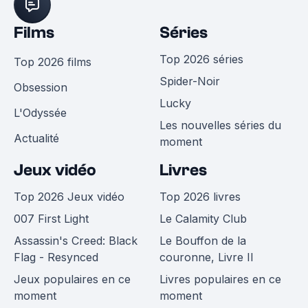
Films
Séries
Top 2026 séries
Top 2026 films
Spider-Noir
Obsession
Lucky
L'Odyssée
Les nouvelles séries du
Actualité
moment
Jeux vidéo
Livres
Top 2026 Jeux vidéo
Top 2026 livres
007 First Light
Le Calamity Club
Assassin's Creed: Black
Le Bouffon de la
Flag - Resynced
couronne, Livre II
Jeux populaires en ce
Livres populaires en ce
moment
moment