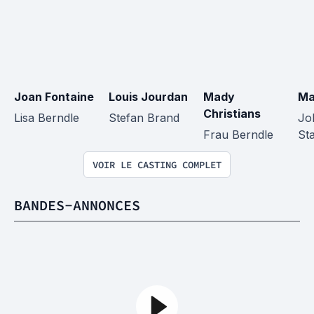
Joan Fontaine
Louis Jourdan
Mady 
Ma
Christians
Lisa Berndle
Stefan Brand
Jo
Frau Berndle
St
VOIR LE CASTING COMPLET
BANDES-ANNONCES