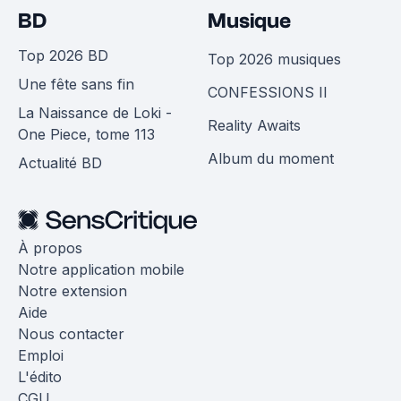
BD
Musique
Top 2026 BD
Top 2026 musiques
Une fête sans fin
CONFESSIONS II
La Naissance de Loki -
Reality Awaits
One Piece, tome 113
Album du moment
Actualité BD
À propos
Notre application mobile
Notre extension
Aide
Nous contacter
Emploi
L'édito
CGU