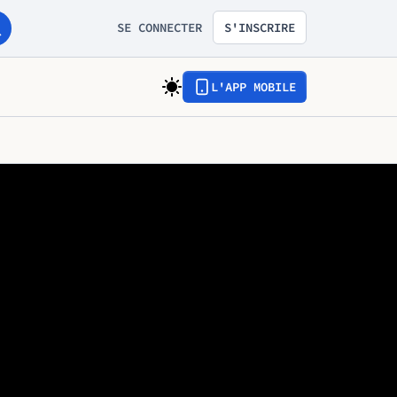
SE CONNECTER
S'INSCRIRE
L'APP MOBILE