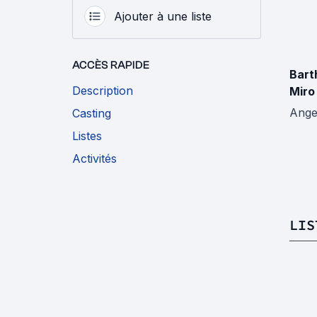
Ajouter à une liste
ACCÈS RAPIDE
Bart
Description
Miro 
Angel
Casting
Listes
Activités
LIS