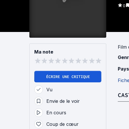
0
Film
Ma note
Genr
Pays
ÉCRIRE UNE CRITIQUE
Fich
Vu
CAS
Envie de le voir
En cours
Coup de cœur