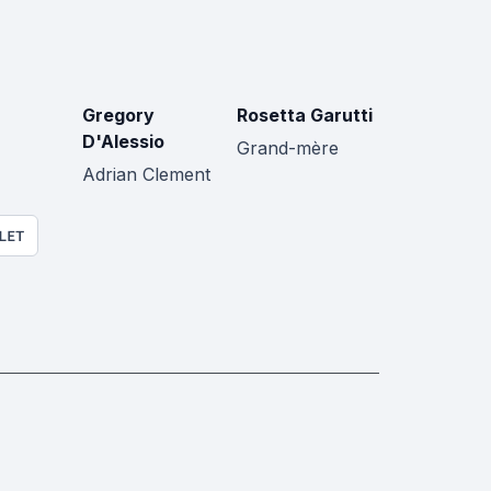
Gregory
Rosetta Garutti
D'Alessio
Grand-mère
Adrian Clement
LET