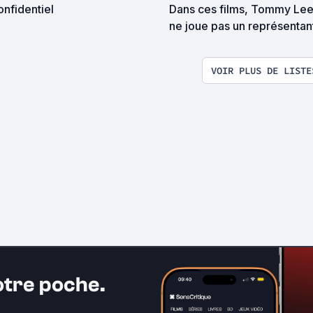
nfidentiel
Dans ces films, Tommy Le
ne joue pas un représentan
l'autorité
VOIR PLUS DE LISTE
otre poche.