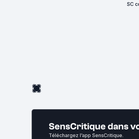
SC co
SensCritique dans v
Téléchargez l’app SensCritique.