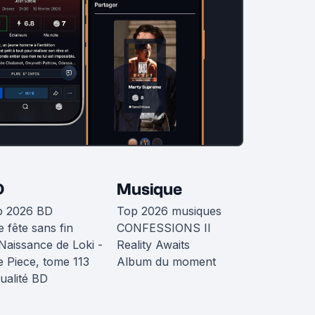
D
Musique
p 2026 BD
Top 2026 musiques
 fête sans fin
CONFESSIONS II
Naissance de Loki -
Reality Awaits
 Piece, tome 113
Album du moment
ualité BD