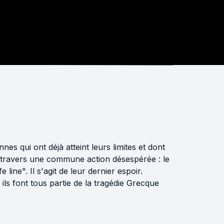
nes qui ont déjà atteint leurs limites et dont
 à travers une commune action désespérée : le
line". Il s'agit de leur dernier espoir.
s font tous partie de la tragédie Grecque