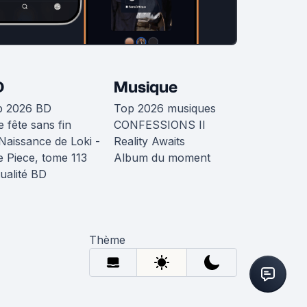
D
Musique
p 2026 BD
Top 2026 musiques
 fête sans fin
CONFESSIONS II
Naissance de Loki -
Reality Awaits
 Piece, tome 113
Album du moment
ualité BD
Thème