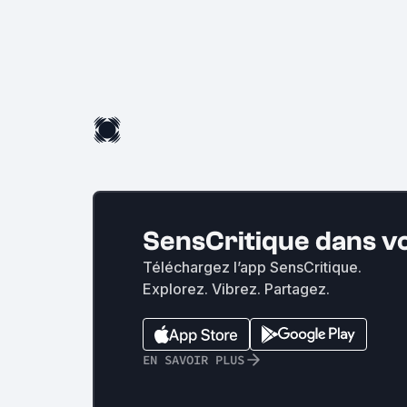
SensCritique dans v
Téléchargez l’app SensCritique.
Explorez. Vibrez. Partagez.
EN SAVOIR PLUS