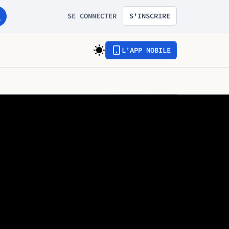
SE CONNECTER
S'INSCRIRE
L'APP MOBILE