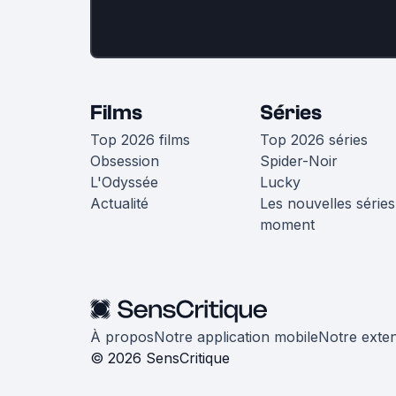
Films
Séries
Top 2026 films
Top 2026 séries
Obsession
Spider-Noir
L'Odyssée
Lucky
Actualité
Les nouvelles séries
moment
À propos
Notre application mobile
Notre exte
© 2026 SensCritique