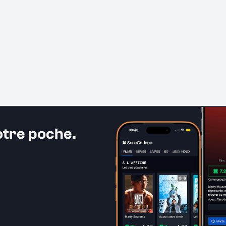
otre poche.