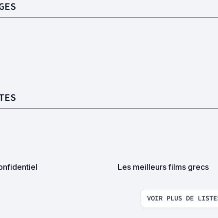
GES
TES
nfidentiel
Les meilleurs films grecs
VOIR PLUS DE LISTE