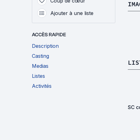
Coup de cœur
IMA
Ajouter à une liste
ACCÈS RAPIDE
Description
Casting
LIS
Medias
Listes
Activités
SC co