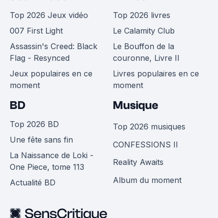
Top 2026 Jeux vidéo
Top 2026 livres
007 First Light
Le Calamity Club
Assassin's Creed: Black
Le Bouffon de la
Flag - Resynced
couronne, Livre II
Jeux populaires en ce
Livres populaires en ce
moment
moment
BD
Musique
Top 2026 BD
Top 2026 musiques
Une fête sans fin
CONFESSIONS II
La Naissance de Loki -
Reality Awaits
One Piece, tome 113
Album du moment
Actualité BD