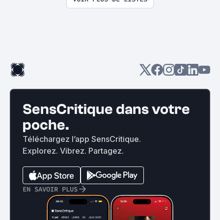
SensCritique dans votre
poche.
Téléchargez l’app SensCritique.
Explorez. Vibrez. Partagez.
EN SAVOIR PLUS