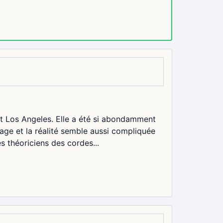
ant Los Angeles. Elle a été si abondamment
mage et la réalité semble aussi compliquée
s théoriciens des cordes...