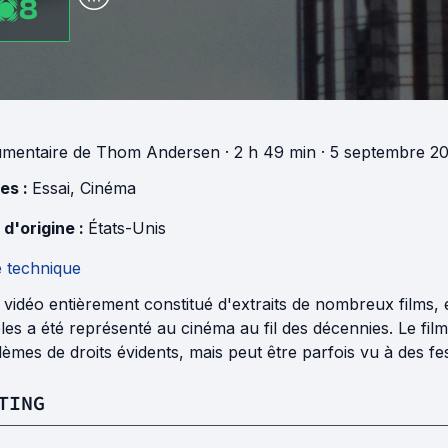
8
mentaire
de
Thom Andersen
· 2 h 49 min
· 5 septembre 20
es :
Essai
,
Cinéma
 d'origine :
États-Unis
e technique
 vidéo entièrement constitué d'extraits de nombreux films, e
es a été représenté au cinéma au fil des décennies. Le film
èmes de droits évidents, mais peut être parfois vu à des fes
TING