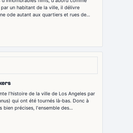
s d'innombrables films, d'abord comme
 un habitant de la ville, il délivre
ne ode autant aux quartiers et rues de...
kers
 l'histoire de la ville de Los Angeles par
nus) qui ont été tournés là-bas. Donc à
 bien précises, l'ensemble des...