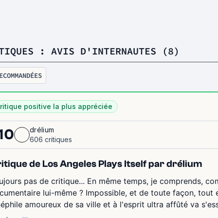
TIQUES : AVIS D'INTERNAUTES (8)
ECOMMANDÉES
ritique positive la plus appréciée
drélium
10
606 critiques
itique de Los Angeles Plays Itself par drélium
ujours pas de critique... En même temps, je comprends, com
cumentaire lui-même ? Impossible, et de toute façon, tout
néphile amoureux de sa ville et à l'esprit ultra affûté va s'es