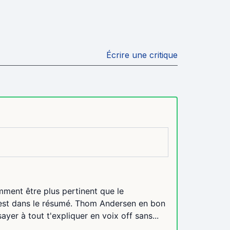
Écrire une critique
ment être plus pertinent que le
 est dans le résumé. Thom Andersen en bon
sayer à tout t'expliquer en voix off sans...