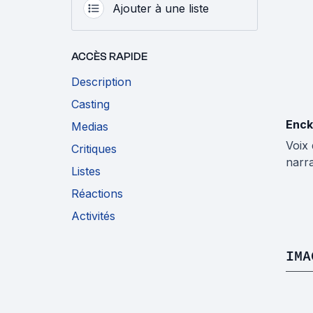
Ajouter à une liste
ACCÈS RAPIDE
Description
Casting
Enck
Medias
Voix
Critiques
narr
Listes
Réactions
Activités
IMA