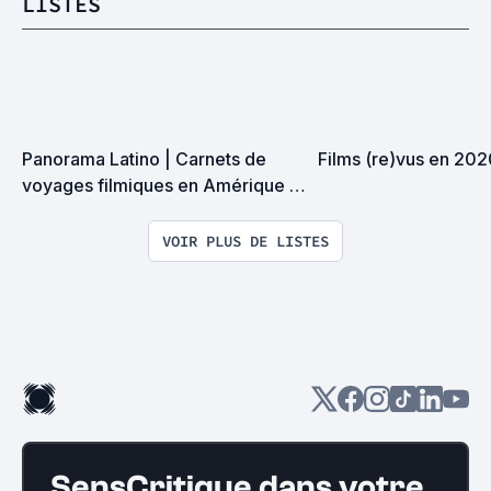
LISTES
Panorama Latino | Carnets de 
Films (re)vus en 20
voyages filmiques en Amérique 
Latine
VOIR PLUS DE LISTES
SensCritique dans votre