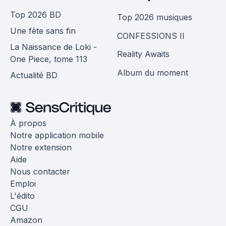
Top 2026 BD
Top 2026 musiques
Une fête sans fin
CONFESSIONS II
La Naissance de Loki -
Reality Awaits
One Piece, tome 113
Album du moment
Actualité BD
À propos
Notre application mobile
Notre extension
Aide
Nous contacter
Emploi
L'édito
CGU
Amazon