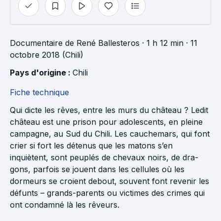
Documentaire
de
René Ballesteros
· 1 h 12 min
· 11
octobre 2018 (Chili)
Pays d'origine : 
Chili
Fiche technique
Qui dicte les rêves, entre les murs du château ? Ledit
château est une pri­son pour adolescents, en pleine
cam­pagne, au Sud du Chili. Les cauche­mars, qui font
crier si fort les détenus que les matons s’en
inquiètent, sont peuplés de chevaux noirs, de dra­
gons, parfois se jouent dans les cel­lules où les
dormeurs se croient debout, souvent font revenir les
défunts – grands-parents ou victimes des crimes qui
ont condamné là les rêveurs.