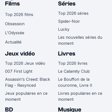
Films
Séries
Top 2026 séries
Top 2026 films
Spider-Noir
Obsession
Lucky
L'Odyssée
Les nouvelles séries du
Actualité
moment
Jeux vidéo
Livres
Top 2026 Jeux vidéo
Top 2026 livres
007 First Light
Le Calamity Club
Assassin's Creed: Black
Le Bouffon de la
Flag - Resynced
couronne, Livre II
Jeux populaires en ce
Livres populaires en ce
moment
moment
BD
Musique