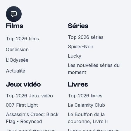
Films
Séries
Top 2026 séries
Top 2026 films
Spider-Noir
Obsession
Lucky
L'Odyssée
Les nouvelles séries du
Actualité
moment
Jeux vidéo
Livres
Top 2026 Jeux vidéo
Top 2026 livres
007 First Light
Le Calamity Club
Assassin's Creed: Black
Le Bouffon de la
Flag - Resynced
couronne, Livre II
Jeux populaires en ce
Livres populaires en ce