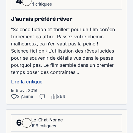
4
4 critiques
J'aurais préféré rêver
"Science fiction et thriller" pour un film coréen
forcément ça attire. Passez votre chemin
malheureux, ça n'en vaut pas la peine !
Science fiction : L'utilisation des rêves lucides
pour se souvenir de détails vus dans le passé
pourquoi pas. Le film semble dans un premier
temps poser des contraintes...
Lire la critique
le 6 avr. 2018
2 j'aime
864
Le-Chat-Nonne
6
196 critiques