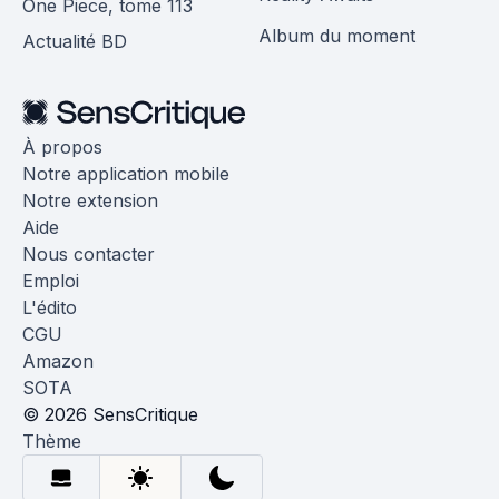
One Piece, tome 113
Album du moment
Actualité BD
À propos
Notre application mobile
Notre extension
Aide
Nous contacter
Emploi
L'édito
CGU
Amazon
SOTA
© 2026 SensCritique
Thème