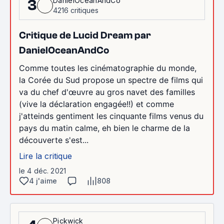
DanielOceanAndCo
3
4216 critiques
Critique de Lucid Dream par
DanielOceanAndCo
Comme toutes les cinématographie du monde,
la Corée du Sud propose un spectre de films qui
va du chef d'œuvre au gros navet des familles
(vive la déclaration engagée!!) et comme
j'atteinds gentiment les cinquante films venus du
pays du matin calme, eh bien le charme de la
découverte s'est...
Lire la critique
le 4 déc. 2021
4 j'aime
808
Pickwick