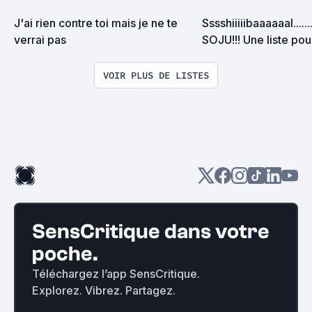
J'ai rien contre toi mais je ne te 
Sssshiiiiibaaaaaal......
verrai pas
SOJU!!! Une liste pour
quête de ce précieu
coréen...
VOIR PLUS DE LISTES
SensCritique dans votre
poche.
Téléchargez l’app SensCritique.
Explorez. Vibrez. Partagez.