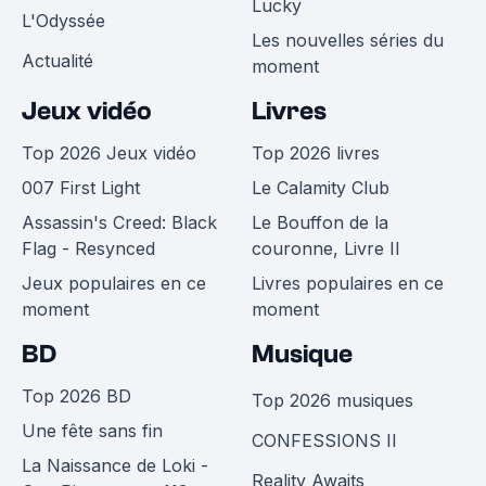
Lucky
L'Odyssée
Les nouvelles séries du
Actualité
moment
Jeux vidéo
Livres
Top 2026 Jeux vidéo
Top 2026 livres
007 First Light
Le Calamity Club
Assassin's Creed: Black
Le Bouffon de la
Flag - Resynced
couronne, Livre II
Jeux populaires en ce
Livres populaires en ce
moment
moment
BD
Musique
Top 2026 BD
Top 2026 musiques
Une fête sans fin
CONFESSIONS II
La Naissance de Loki -
Reality Awaits