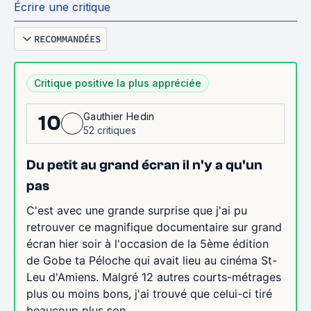
Écrire une critique
RECOMMANDÉES
Critique positive la plus appréciée
Gauthier Hedin
10
52 critiques
Du petit au grand écran il n'y a qu'un
pas
C'est avec une grande surprise que j'ai pu
retrouver ce magnifique documentaire sur grand
écran hier soir à l'occasion de la 5ème édition
de Gobe ta Péloche qui avait lieu au cinéma St-
Leu d'Amiens. Malgré 12 autres courts-métrages
plus ou moins bons, j'ai trouvé que celui-ci tiré
beaucoup plus son...