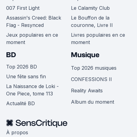
007 First Light
Le Calamity Club
Assassin's Creed: Black
Le Bouffon de la
Flag - Resynced
couronne, Livre II
Jeux populaires en ce
Livres populaires en ce
moment
moment
BD
Musique
Top 2026 BD
Top 2026 musiques
Une fête sans fin
CONFESSIONS II
La Naissance de Loki -
Reality Awaits
One Piece, tome 113
Album du moment
Actualité BD
À propos