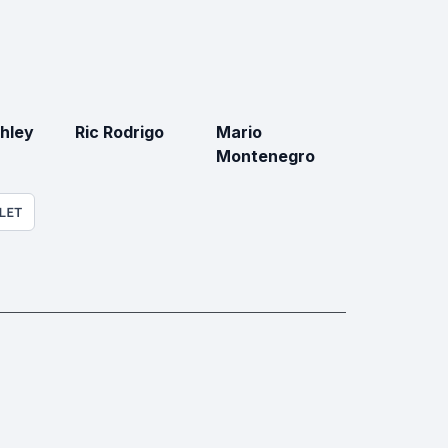
hley
Ric Rodrigo
Mario
Montenegro
LET