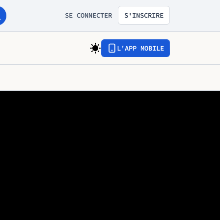
SE CONNECTER
S'INSCRIRE
L'APP MOBILE