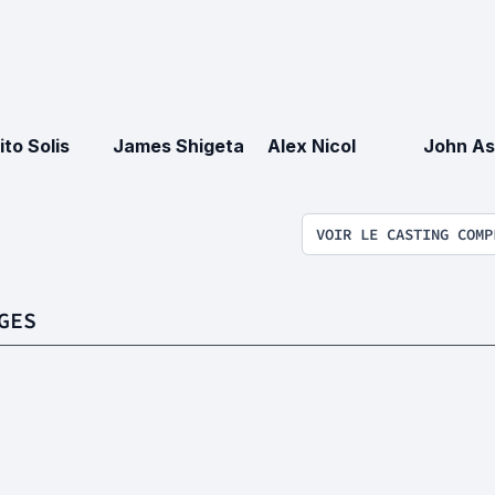
ito Solis
James Shigeta
Alex Nicol
John As
VOIR LE CASTING COMP
GES