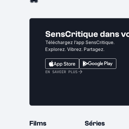
SensCritique dans v
Téléchargez l’app SensCritique.
Explorez. Vibrez. Partagez.
EN SAVOIR PLUS
Films
Séries