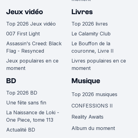
Jeux vidéo
Livres
Top 2026 Jeux vidéo
Top 2026 livres
007 First Light
Le Calamity Club
Assassin's Creed: Black
Le Bouffon de la
Flag - Resynced
couronne, Livre II
Jeux populaires en ce
Livres populaires en ce
moment
moment
BD
Musique
Top 2026 BD
Top 2026 musiques
Une fête sans fin
CONFESSIONS II
La Naissance de Loki -
Reality Awaits
One Piece, tome 113
Album du moment
Actualité BD