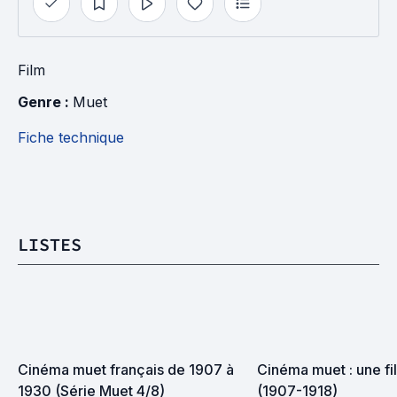
Film
Genre : 
Muet
Fiche technique
LISTES
Cinéma muet français de 1907 à 
Cinéma muet : une fi
1930 (Série Muet 4/8)
(1907-1918)