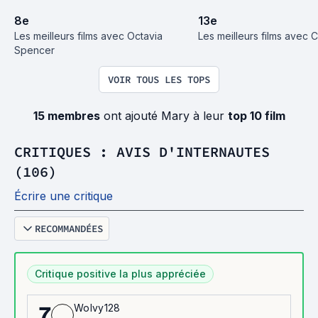
8
e
13
e
Les meilleurs films avec Octavia 
Les meilleurs films avec 
Spencer
VOIR TOUS LES TOPS
15 membres
ont ajouté Mary à leur
top 10 film
CRITIQUES : AVIS D'INTERNAUTES
(106)
Écrire une critique
RECOMMANDÉES
Critique positive la plus appréciée
Wolvy128
7