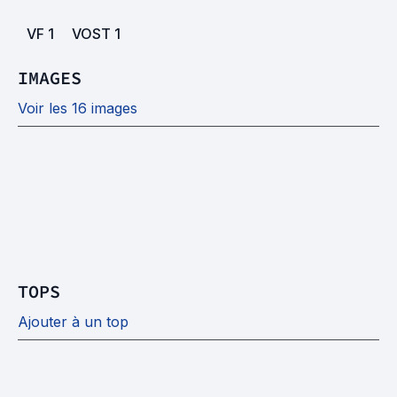
VF
1
VOST
1
IMAGES
Voir les 16 images
TOPS
Ajouter à un top