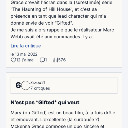
Grace crevait l'écran dans la (surestimée) série
"The Haunting of Hill House", et c'est sa
présence en tant que lead character qui m'a
donné envie de voir "Gifted".
Je me suis alors rappelé que le réalisateur Marc
Webb avait été aux commandes il y a...
Lire la critique
le 13 mai 2022
12 j'aime
1
576
Zizou21
6
7 critiques
N'est pas *Gifted* qui veut
Mary (ou Gifted) est un beau film, à la fois drôle
et émouvant. L'excellente (la surdouée ?)
Mckenna Grace compose un duo sincère et