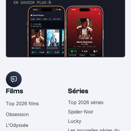
EN SAVOIR PLUS
Films
Séries
Top 2026 séries
Top 2026 films
Spider-Noir
Obsession
Lucky
L'Odyssée
Les nouvelles séries du