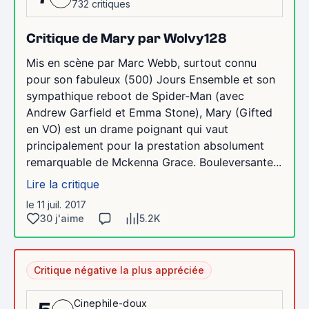
732 critiques
Critique de Mary par Wolvy128
Mis en scène par Marc Webb, surtout connu
pour son fabuleux (500) Jours Ensemble et son
sympathique reboot de Spider-Man (avec
Andrew Garfield et Emma Stone), Mary (Gifted
en VO) est un drame poignant qui vaut
principalement pour la prestation absolument
remarquable de Mckenna Grace. Bouleversante...
Lire la critique
le 11 juil. 2017
30 j'aime
5.2K
Critique négative la plus appréciée
Cinephile-doux