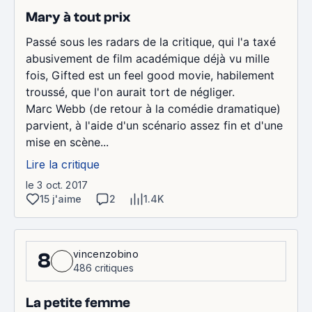
Mary à tout prix
Passé sous les radars de la critique, qui l'a taxé
abusivement de film académique déjà vu mille
fois, Gifted est un feel good movie, habilement
troussé, que l'on aurait tort de négliger.
Marc Webb (de retour à la comédie dramatique)
parvient, à l'aide d'un scénario assez fin et d'une
mise en scène...
Lire la critique
le 3 oct. 2017
15 j'aime
2
1.4K
vincenzobino
8
486 critiques
La petite femme