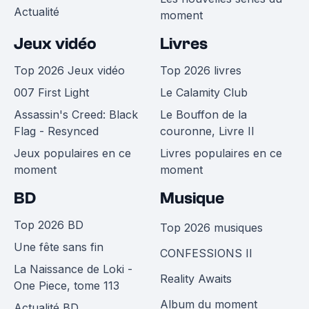
Actualité
moment
Jeux vidéo
Livres
Top 2026 Jeux vidéo
Top 2026 livres
007 First Light
Le Calamity Club
Assassin's Creed: Black
Le Bouffon de la
Flag - Resynced
couronne, Livre II
Jeux populaires en ce
Livres populaires en ce
moment
moment
BD
Musique
Top 2026 BD
Top 2026 musiques
Une fête sans fin
CONFESSIONS II
La Naissance de Loki -
Reality Awaits
One Piece, tome 113
Album du moment
Actualité BD