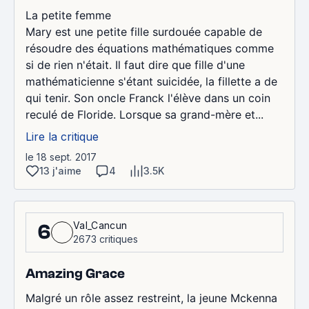
La petite femme
Mary est une petite fille surdouée capable de
résoudre des équations mathématiques comme
si de rien n'était. Il faut dire que fille d'une
mathématicienne s'étant suicidée, la fillette a de
qui tenir. Son oncle Franck l'élève dans un coin
reculé de Floride. Lorsque sa grand-mère et...
Lire la critique
le 18 sept. 2017
13 j'aime
4
3.5K
Val_Cancun
6
2673 critiques
Amazing Grace
Malgré un rôle assez restreint, la jeune Mckenna