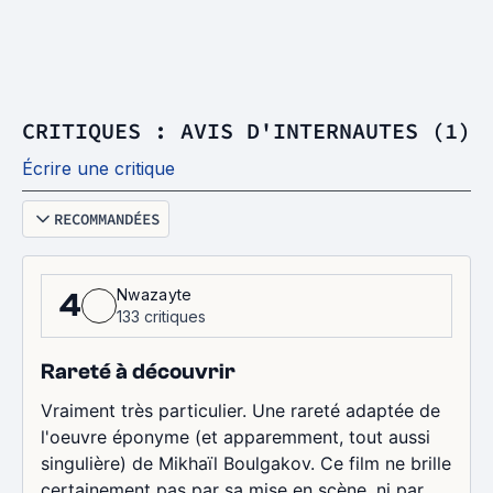
CRITIQUES : AVIS D'INTERNAUTES (1)
Écrire une critique
RECOMMANDÉES
Nwazayte
4
133 critiques
Rareté à découvrir
Vraiment très particulier. Une rareté adaptée de
l'oeuvre éponyme (et apparemment, tout aussi
singulière) de Mikhaïl Boulgakov. Ce film ne brille
certainement pas par sa mise en scène, ni par