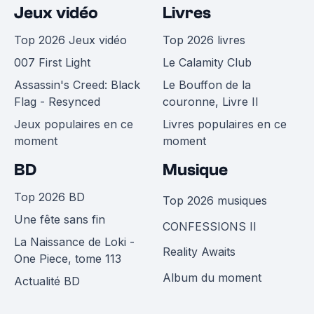
Jeux vidéo
Livres
Top 2026 Jeux vidéo
Top 2026 livres
007 First Light
Le Calamity Club
Assassin's Creed: Black
Le Bouffon de la
Flag - Resynced
couronne, Livre II
Jeux populaires en ce
Livres populaires en ce
moment
moment
BD
Musique
Top 2026 BD
Top 2026 musiques
Une fête sans fin
CONFESSIONS II
La Naissance de Loki -
Reality Awaits
One Piece, tome 113
Album du moment
Actualité BD