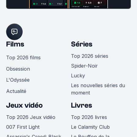
Films
Séries
Top 2026 séries
Top 2026 films
Spider-Noir
Obsession
Lucky
L'Odyssée
Les nouvelles séries du
Actualité
moment
Jeux vidéo
Livres
Top 2026 Jeux vidéo
Top 2026 livres
007 First Light
Le Calamity Club
Assassin's Creed: Black
Le Bouffon de la