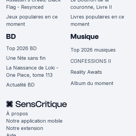
Flag - Resynced
couronne, Livre II
Jeux populaires en ce
Livres populaires en ce
moment
moment
BD
Musique
Top 2026 BD
Top 2026 musiques
Une fête sans fin
CONFESSIONS II
La Naissance de Loki -
Reality Awaits
One Piece, tome 113
Album du moment
Actualité BD
À propos
Notre application mobile
Notre extension
Aide