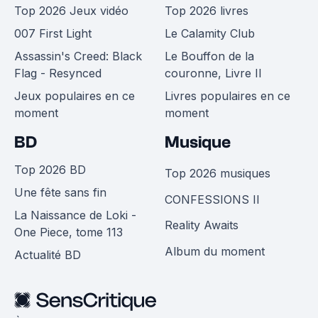
Top 2026 Jeux vidéo
Top 2026 livres
007 First Light
Le Calamity Club
Assassin's Creed: Black
Le Bouffon de la
Flag - Resynced
couronne, Livre II
Jeux populaires en ce
Livres populaires en ce
moment
moment
BD
Musique
Top 2026 BD
Top 2026 musiques
Une fête sans fin
CONFESSIONS II
La Naissance de Loki -
Reality Awaits
One Piece, tome 113
Album du moment
Actualité BD