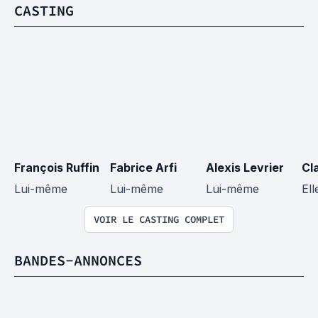
CASTING
François Ruffin
Fabrice Arfi
Alexis Levrier
Cl
Lui-même
Lui-même
Lui-même
El
VOIR LE CASTING COMPLET
BANDES-ANNONCES