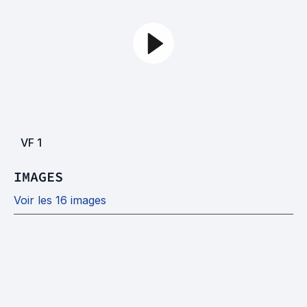
VF
1
IMAGES
Voir les 16 images