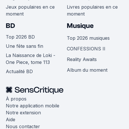
Jeux populaires en ce
Livres populaires en ce
moment
moment
BD
Musique
Top 2026 BD
Top 2026 musiques
Une fête sans fin
CONFESSIONS II
La Naissance de Loki -
Reality Awaits
One Piece, tome 113
Album du moment
Actualité BD
À propos
Notre application mobile
Notre extension
Aide
Nous contacter