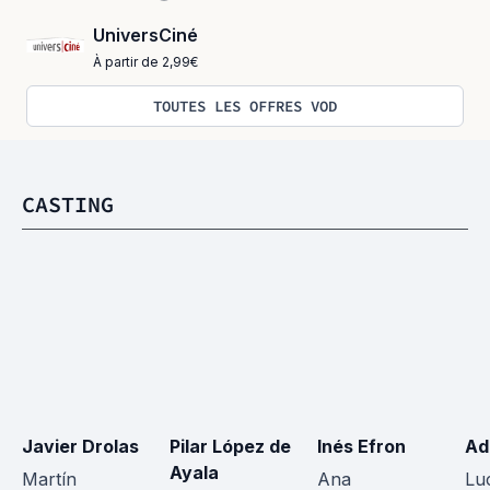
UniversCiné
À partir de 2,99€
TOUTES LES OFFRES VOD
CASTING
Javier Drolas
Pilar López de 
Inés Efron
Ad
Ayala
Martín
Ana
Lu