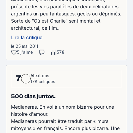
présente les vies parallèles de deux célibataires
argentins un peu fantasques, geeks ou déprimés.
Sorte de "Où est Charlie" sentimental et
architectural, ce film...
Lire la critique
le 25 mai 2011
5 j'aime
578
AlexLoos
7
178 critiques
500 dias juntos.
Medianeras. En voilà un nom bizarre pour une
histoire d'amour.
Medianeras pourrait être traduit par « murs
mitoyens » en français. Encore plus bizarre. Une