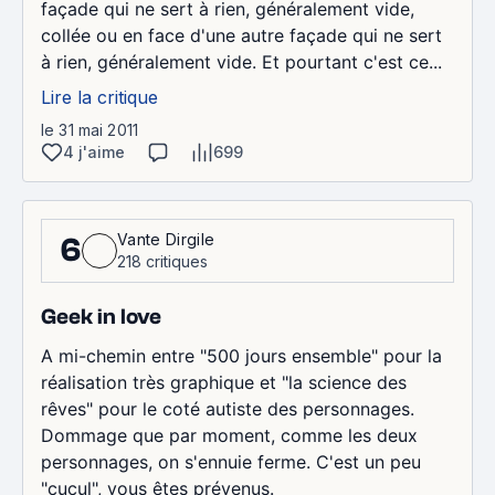
façade qui ne sert à rien, généralement vide,
collée ou en face d'une autre façade qui ne sert
à rien, généralement vide. Et pourtant c'est ce...
Lire la critique
le 31 mai 2011
4 j'aime
699
Vante Dirgile
6
218 critiques
Geek in love
A mi-chemin entre "500 jours ensemble" pour la
réalisation très graphique et "la science des
rêves" pour le coté autiste des personnages.
Dommage que par moment, comme les deux
personnages, on s'ennuie ferme. C'est un peu
"cucul", vous êtes prévenus.