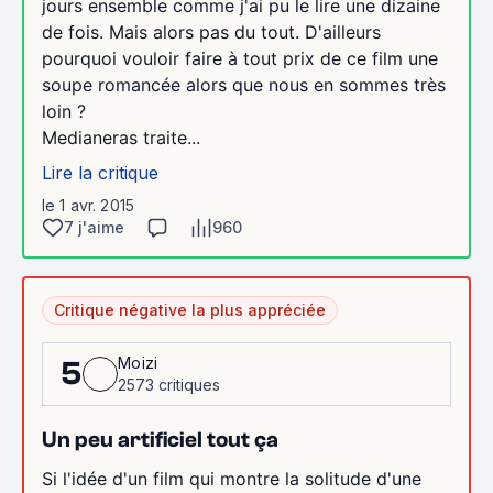
jours ensemble comme j'ai pu le lire une dizaine
de fois. Mais alors pas du tout. D'ailleurs
pourquoi vouloir faire à tout prix de ce film une
soupe romancée alors que nous en sommes très
loin ?
Medianeras traite...
Lire la critique
le 1 avr. 2015
7 j'aime
960
Critique négative la plus appréciée
Moizi
5
2573 critiques
Un peu artificiel tout ça
Si l'idée d'un film qui montre la solitude d'une