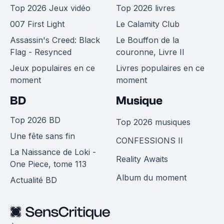
Top 2026 Jeux vidéo
Top 2026 livres
007 First Light
Le Calamity Club
Assassin's Creed: Black
Le Bouffon de la
Flag - Resynced
couronne, Livre II
Jeux populaires en ce
Livres populaires en ce
moment
moment
BD
Musique
Top 2026 BD
Top 2026 musiques
Une fête sans fin
CONFESSIONS II
La Naissance de Loki -
Reality Awaits
One Piece, tome 113
Album du moment
Actualité BD