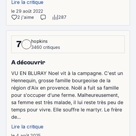
Lire la critique
le 29 août 2022
2 j'aime
287
hopkins
7
3460 critiques
A découvrir
VU EN BLURAY Noel vit à la campagne. C'est un
Hennequin, grosse famille bourgeoise de la
région d'Aix en provence. Noël a fuit sa famille
pour s'occuper d'une ferme. Malheureusement,
sa femme est très malade, il lui reste très peu de
temps pour vivre. Elle souffre le martyr. Le frère
de...
Lire la critique
le 4 août 2025