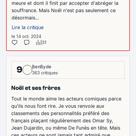
meure et dont il finit par accepter d'abréger la
souffrance. Mais Noël n'est pas seulement ce
désormais...
Lire la critique
le 14 oct. 2024
31
BenByde
9
363 critiques
Noël et ses frères
Tout le monde aime les acteurs comiques parce
qu'ils nous font rire. Je vous renvoie aux
classements des personnalités préféré des
français plaçant régulièrement des Omar Sy,
Jean Dujardin, ou même De Funès en tête. Mais
ces acteurs ne sont jamais tant admiré que