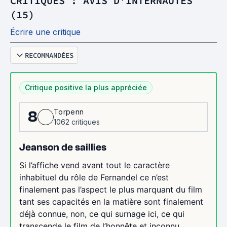
CRITIQUES : AVIS D'INTERNAUTES
(15)
Écrire une critique
RECOMMANDÉES
Critique positive la plus appréciée
Torpenn
8
1062 critiques
Jeanson de saillies
Si l’affiche vend avant tout le caractère
inhabituel du rôle de Fernandel ce n’est
finalement pas l’aspect le plus marquant du film
tant ses capacités en la matière sont finalement
déjà connue, non, ce qui surnage ici, ce qui
transcende le film de l’honnête et inconnu