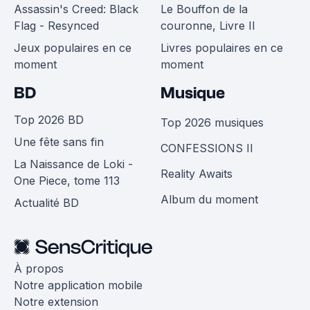
Assassin's Creed: Black
Le Bouffon de la
Flag - Resynced
couronne, Livre II
Jeux populaires en ce
Livres populaires en ce
moment
moment
BD
Musique
Top 2026 BD
Top 2026 musiques
Une fête sans fin
CONFESSIONS II
La Naissance de Loki -
Reality Awaits
One Piece, tome 113
Album du moment
Actualité BD
À propos
Notre application mobile
Notre extension