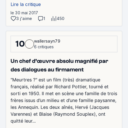
Lire la critique
le 30 mai 2017
3 j'aime
1
450
wallersayn79
10
6 critiques
Un chef d’œuvre absolu magnifié par
des dialogues au firmament
"Meurtres ?" est un film (très) dramatique
français, réalisé par Richard Pottier, tourné et
sorti en 1950. Il met en scène une famille de trois
frères issus d’un milieu et d’une famille paysanne,
les Annequin. Les deux aînés, Hervé (Jacques
Varennes) et Blaise (Raymond Souplex), ont
quitté leur...