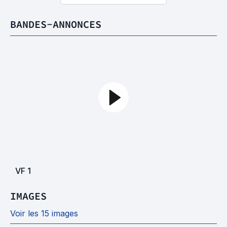
BANDES-ANNONCES
VF
1
IMAGES
Voir les 15 images