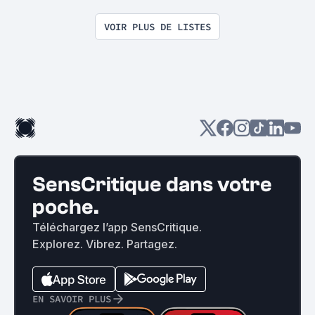
VOIR PLUS DE LISTES
SensCritique dans votre
poche.
Téléchargez l’app SensCritique.
Explorez. Vibrez. Partagez.
EN SAVOIR PLUS