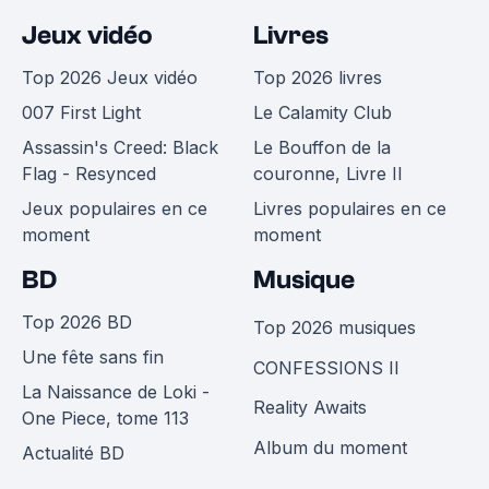
Jeux vidéo
Livres
Top 2026 Jeux vidéo
Top 2026 livres
007 First Light
Le Calamity Club
Assassin's Creed: Black
Le Bouffon de la
Flag - Resynced
couronne, Livre II
Jeux populaires en ce
Livres populaires en ce
moment
moment
BD
Musique
Top 2026 BD
Top 2026 musiques
Une fête sans fin
CONFESSIONS II
La Naissance de Loki -
Reality Awaits
One Piece, tome 113
Album du moment
Actualité BD