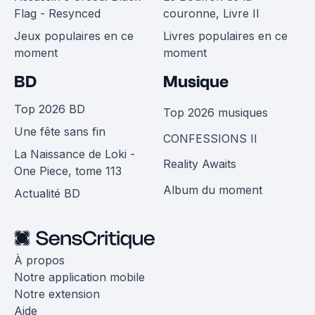
Flag - Resynced
couronne, Livre II
Jeux populaires en ce
Livres populaires en ce
moment
moment
BD
Musique
Top 2026 BD
Top 2026 musiques
Une fête sans fin
CONFESSIONS II
La Naissance de Loki -
Reality Awaits
One Piece, tome 113
Album du moment
Actualité BD
À propos
Notre application mobile
Notre extension
Aide