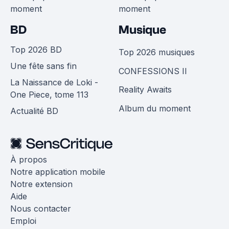
moment
moment
BD
Musique
Top 2026 BD
Top 2026 musiques
Une fête sans fin
CONFESSIONS II
La Naissance de Loki -
Reality Awaits
One Piece, tome 113
Album du moment
Actualité BD
À propos
Notre application mobile
Notre extension
Aide
Nous contacter
Emploi