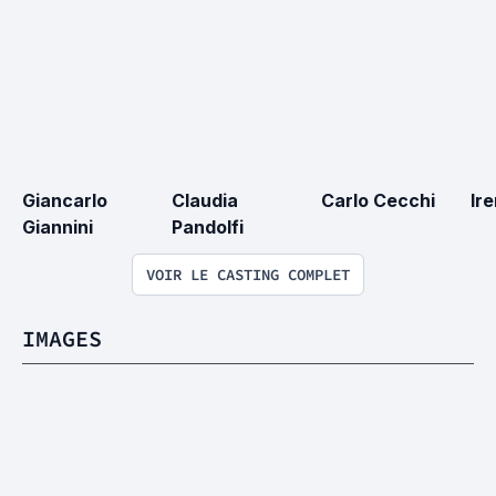
Giancarlo 
Claudia 
Carlo Cecchi
Ire
Giannini
Pandolfi
VOIR LE CASTING COMPLET
IMAGES