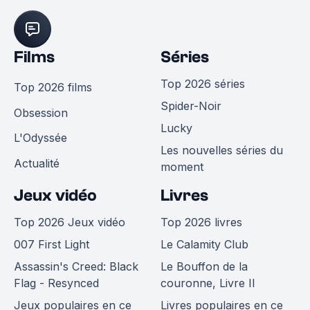
Films
Séries
Top 2026 séries
Top 2026 films
Spider-Noir
Obsession
Lucky
L'Odyssée
Les nouvelles séries du
Actualité
moment
Jeux vidéo
Livres
Top 2026 Jeux vidéo
Top 2026 livres
007 First Light
Le Calamity Club
Assassin's Creed: Black
Le Bouffon de la
Flag - Resynced
couronne, Livre II
Jeux populaires en ce
Livres populaires en ce