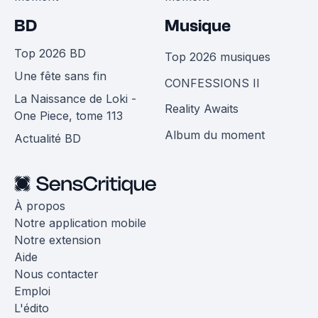
BD
Musique
Top 2026 BD
Top 2026 musiques
Une fête sans fin
CONFESSIONS II
La Naissance de Loki -
Reality Awaits
One Piece, tome 113
Album du moment
Actualité BD
À propos
Notre application mobile
Notre extension
Aide
Nous contacter
Emploi
L'édito