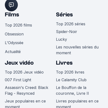
Films
Séries
Top 2026 séries
Top 2026 films
Spider-Noir
Obsession
Lucky
L'Odyssée
Les nouvelles séries du
Actualité
moment
Jeux vidéo
Livres
Top 2026 Jeux vidéo
Top 2026 livres
007 First Light
Le Calamity Club
Assassin's Creed: Black
Le Bouffon de la
Flag - Resynced
couronne, Livre II
Jeux populaires en ce
Livres populaires en ce
moment
moment