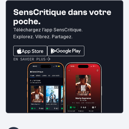
SensCritique dans votre
poche.
Téléchargez l’app SensCritique.
Explorez. Vibrez. Partagez.
EN SAVOIR PLUS