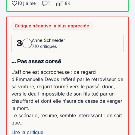
10 j'aime
1
1.8K
Critique négative la plus appréciée
Anne Schneider
3
710 critiques
... Pas assez corsé
L'affiche est accrocheuse : ce regard
d'Emmanuelle Devos reflété par le rétroviseur de
sa voiture, regard tourné vers le passé, donc,
vers le deuil impossible de son fils tué par un
chauffard et dont elle n'aura de cesse de venger
la mort.
Le scénario, résumé, semble intéressant : on sait
que...
Lire la critique