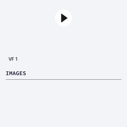
VF
1
IMAGES