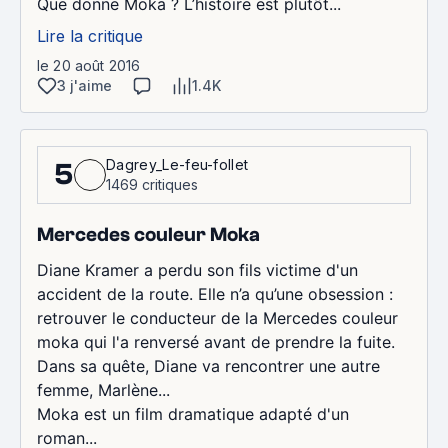
Que donne Moka ? L’histoire est plutôt...
Lire la critique
le 20 août 2016
3 j'aime
1.4K
Dagrey_Le-feu-follet
5
1469 critiques
Mercedes couleur Moka
Diane Kramer a perdu son fils victime d'un
accident de la route. Elle n’a qu’une obsession :
retrouver le conducteur de la Mercedes couleur
moka qui l'a renversé avant de prendre la fuite.
Dans sa quête, Diane va rencontrer une autre
femme, Marlène...
Moka est un film dramatique adapté d'un
roman...