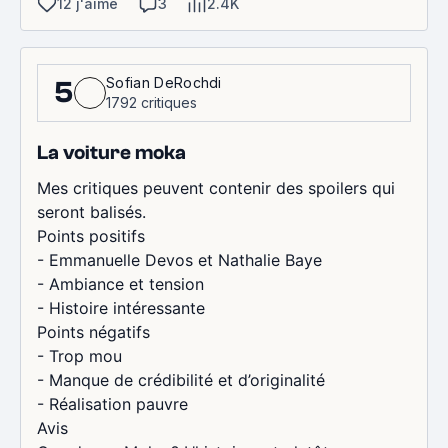
12 j'aime
3
2.4K
Sofian DeRochdi
5
1792 critiques
La voiture moka
Mes critiques peuvent contenir des spoilers qui
seront balisés.
Points positifs
- Emmanuelle Devos et Nathalie Baye
- Ambiance et tension
- Histoire intéressante
Points négatifs
- Trop mou
- Manque de crédibilité et d’originalité
- Réalisation pauvre
Avis