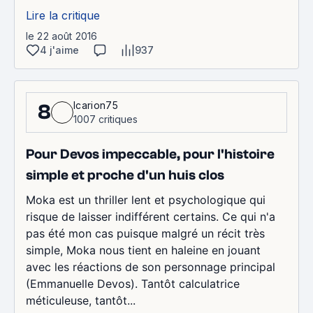
Lire la critique
le 22 août 2016
4 j'aime
937
Icarion75
8
1007 critiques
Pour Devos impeccable, pour l'histoire
simple et proche d'un huis clos
Moka est un thriller lent et psychologique qui
risque de laisser indifférent certains. Ce qui n'a
pas été mon cas puisque malgré un récit très
simple, Moka nous tient en haleine en jouant
avec les réactions de son personnage principal
(Emmanuelle Devos). Tantôt calculatrice
méticuleuse, tantôt...