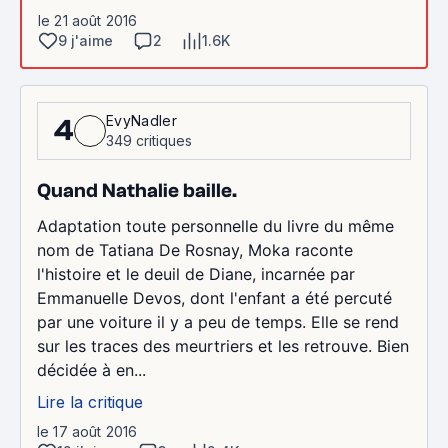
le 21 août 2016
9 j'aime
2
1.6K
EvyNadler
4
349 critiques
Quand Nathalie baille.
Adaptation toute personnelle du livre du même
nom de Tatiana De Rosnay, Moka raconte
l'histoire et le deuil de Diane, incarnée par
Emmanuelle Devos, dont l'enfant a été percuté
par une voiture il y a peu de temps. Elle se rend
sur les traces des meurtriers et les retrouve. Bien
décidée à en...
Lire la critique
le 17 août 2016