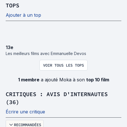
TOPS
Ajouter à un top
13
e
Les meilleurs films avec Emmanuelle Devos
VOIR TOUS LES TOPS
1 membre
a ajouté Moka à son
top 10 film
CRITIQUES : AVIS D'INTERNAUTES
(36)
Écrire une critique
RECOMMANDÉES