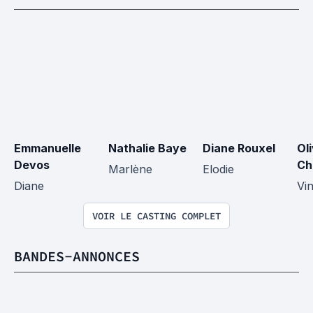
Emmanuelle 
Nathalie Baye
Diane Rouxel
Oli
Devos
Ch
Marlène
Elodie
Diane
Vi
VOIR LE CASTING COMPLET
BANDES-ANNONCES