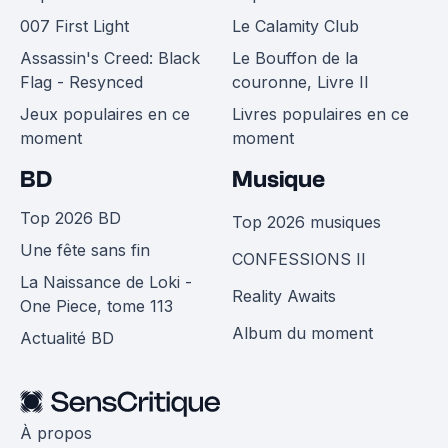
007 First Light
Le Calamity Club
Assassin's Creed: Black
Le Bouffon de la
Flag - Resynced
couronne, Livre II
Jeux populaires en ce
Livres populaires en ce
moment
moment
BD
Musique
Top 2026 BD
Top 2026 musiques
Une fête sans fin
CONFESSIONS II
La Naissance de Loki -
Reality Awaits
One Piece, tome 113
Album du moment
Actualité BD
À propos