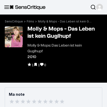
SensCritique
>
Films
>
Molly & Mops - Das Leben ist kein Guglhupf
Molly & Mops - Das Leben
ist kein Guglhupf
Molly & Mops: Das Leben ist kein
Guglhupf
2010
1
1
0
Ma note