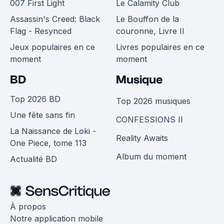
007 First Light
Le Calamity Club
Assassin's Creed: Black
Le Bouffon de la
Flag - Resynced
couronne, Livre II
Jeux populaires en ce
Livres populaires en ce
moment
moment
BD
Musique
Top 2026 BD
Top 2026 musiques
Une fête sans fin
CONFESSIONS II
La Naissance de Loki -
Reality Awaits
One Piece, tome 113
Album du moment
Actualité BD
À propos
Notre application mobile