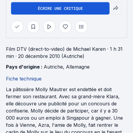
ÉCRIRE UNE CRITIQUE
Film DTV (direct-to-video)
de
Michael Karen
· 1 h 31
min
· 20 décembre 2010 (Autriche)
Pays d'origine : 
Autriche
, 
Allemagne
Fiche technique
La pâtissière Molly Mautrer est endettée et doit
fermer son restaurant. Avec sa grand-mère Klara,
elle découvre une publicité pour un concours de
confiserie. Molly décide de participer, car il y a 30
000 euros ou un emploi à Singapour à gagner. Une
fois à Vienne, Azra, l'amie de Molly, fait rentrer le
carlin de Molly sur le lieu du concours en le faisant