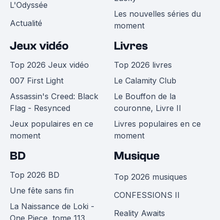
L'Odyssée
Les nouvelles séries du
Actualité
moment
Jeux vidéo
Livres
Top 2026 Jeux vidéo
Top 2026 livres
007 First Light
Le Calamity Club
Assassin's Creed: Black
Le Bouffon de la
Flag - Resynced
couronne, Livre II
Jeux populaires en ce
Livres populaires en ce
moment
moment
BD
Musique
Top 2026 BD
Top 2026 musiques
Une fête sans fin
CONFESSIONS II
La Naissance de Loki -
Reality Awaits
One Piece, tome 113