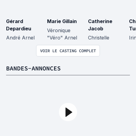
Gérard 
Marie Gillain
Catherine 
Ch
Depardieu
Jacob
Tu
Véronique 
André Arnel
"Véro" Arnel
Christelle
Iri
VOIR LE CASTING COMPLET
BANDES-ANNONCES