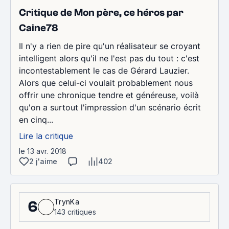
Critique de Mon père, ce héros par
Caine78
Il n'y a rien de pire qu'un réalisateur se croyant
intelligent alors qu'il ne l'est pas du tout : c'est
incontestablement le cas de Gérard Lauzier.
Alors que celui-ci voulait probablement nous
offrir une chronique tendre et généreuse, voilà
qu'on a surtout l'impression d'un scénario écrit
en cinq...
Lire la critique
le 13 avr. 2018
2 j'aime
402
TrynKa
6
143 critiques