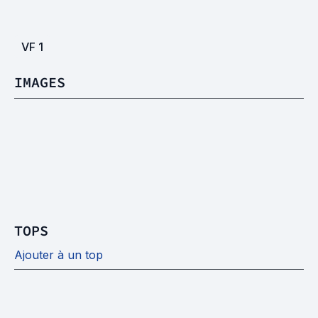
VF
1
IMAGES
TOPS
Ajouter à un top