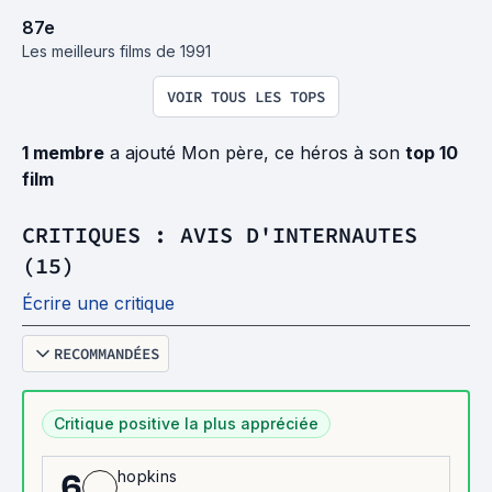
87
e
Les meilleurs films de 1991
VOIR TOUS LES TOPS
1 membre
a ajouté Mon père, ce héros à son
top 10
film
CRITIQUES : AVIS D'INTERNAUTES
(15)
Écrire une critique
RECOMMANDÉES
Critique positive la plus appréciée
hopkins
6