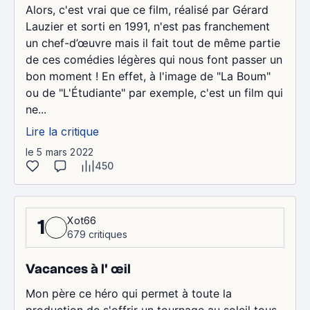
Alors, c'est vrai que ce film, réalisé par Gérard
Lauzier et sorti en 1991, n'est pas franchement
un chef-d’œuvre mais il fait tout de même partie
de ces comédies légères qui nous font passer un
bon moment ! En effet, à l'image de "La Boum"
ou de "L'Étudiante" par exemple, c'est un film qui
ne...
Lire la critique
le 5 mars 2022
450
Xot66
1
679 critiques
Vacances à l' œil
Mon père ce héro qui permet à toute la
production de s'offrir un tournage au soleil tous