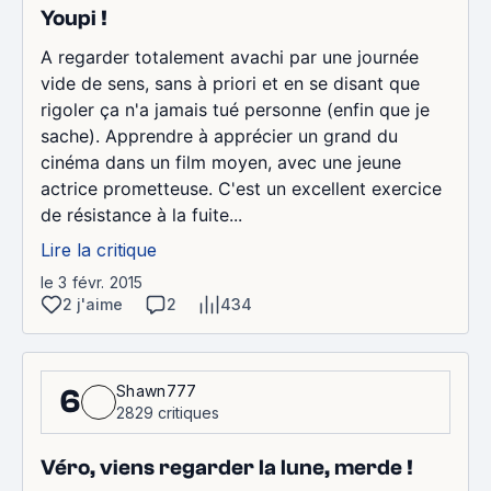
Youpi !
A regarder totalement avachi par une journée
vide de sens, sans à priori et en se disant que
rigoler ça n'a jamais tué personne (enfin que je
sache). Apprendre à apprécier un grand du
cinéma dans un film moyen, avec une jeune
actrice prometteuse. C'est un excellent exercice
de résistance à la fuite...
Lire la critique
le 3 févr. 2015
2 j'aime
2
434
Shawn777
6
2829 critiques
Véro, viens regarder la lune, merde !