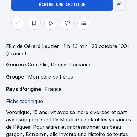
ÉCRIRE UNE CRITIQUE
Film
de
Gérard Lauzier
· 1 h 43 min
· 23 octobre 1991
(France)
Genres : 
Comédie
, 
Drame
, 
Romance
Groupe : 
Mon père ce héros
Pays d'origine : 
France
Fiche technique
Veronique, 15 ans, vit avec sa mère divorcée et part
avec son père sur l'Ile Maurice pendant les vacances
de Pâques. Pour attirer et impressionner un beau
garçon, Benjamin, elle invente une histoire de toutes