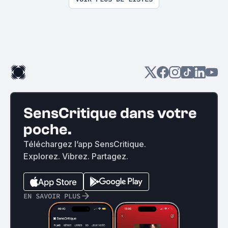
SensCritique dans votre
poche.
Téléchargez l’app SensCritique.
Explorez. Vibrez. Partagez.
EN SAVOIR PLUS