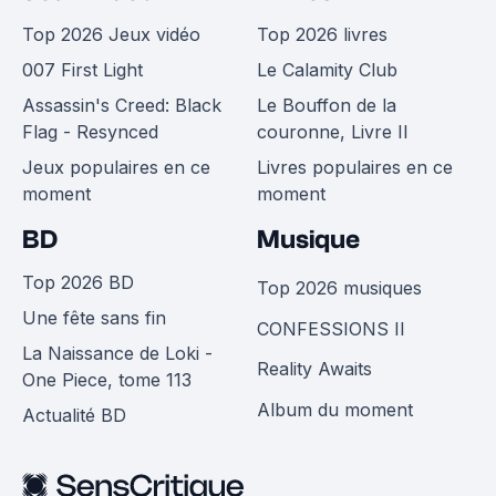
Top 2026 Jeux vidéo
Top 2026 livres
007 First Light
Le Calamity Club
Assassin's Creed: Black
Le Bouffon de la
Flag - Resynced
couronne, Livre II
Jeux populaires en ce
Livres populaires en ce
moment
moment
BD
Musique
Top 2026 BD
Top 2026 musiques
Une fête sans fin
CONFESSIONS II
La Naissance de Loki -
Reality Awaits
One Piece, tome 113
Album du moment
Actualité BD