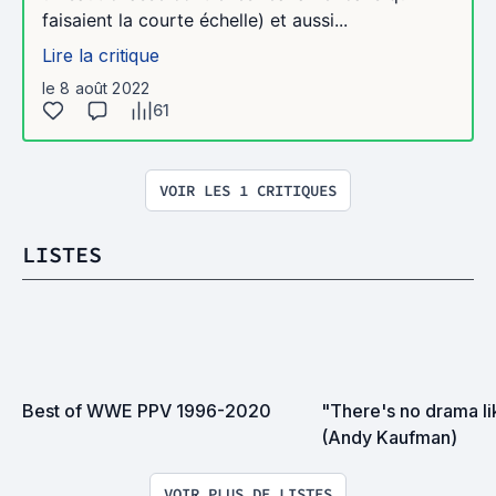
faisaient la courte échelle) et aussi...
Lire la critique
le 8 août 2022
61
VOIR LES 1 CRITIQUES
LISTES
Best of WWE PPV 1996-2020
"There's no drama lik
(Andy Kaufman)
VOIR PLUS DE LISTES