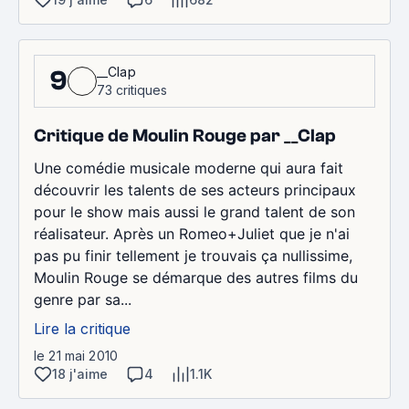
__Clap
9
73 critiques
Critique de Moulin Rouge par __Clap
Une comédie musicale moderne qui aura fait
découvrir les talents de ses acteurs principaux
pour le show mais aussi le grand talent de son
réalisateur. Après un Romeo+Juliet que je n'ai
pas pu finir tellement je trouvais ça nullissime,
Moulin Rouge se démarque des autres films du
genre par sa...
Lire la critique
le 21 mai 2010
18 j'aime
4
1.1K