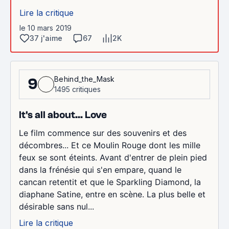
Lire la critique
le 10 mars 2019
37 j'aime
67
2K
Behind_the_Mask
9
1495 critiques
It's all about... Love
Le film commence sur des souvenirs et des
décombres... Et ce Moulin Rouge dont les mille
feux se sont éteints. Avant d'entrer de plein pied
dans la frénésie qui s'en empare, quand le
cancan retentit et que le Sparkling Diamond, la
diaphane Satine, entre en scène. La plus belle et
désirable sans nul...
Lire la critique