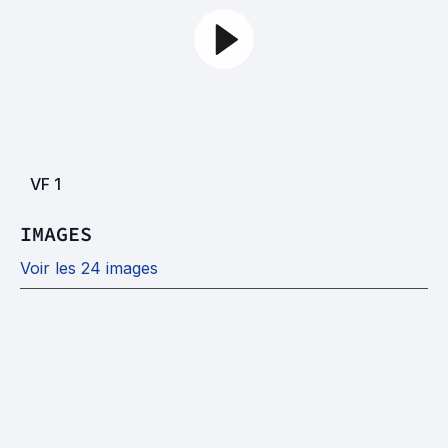
VF
1
IMAGES
Voir les 24 images