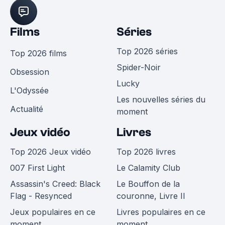
Films
Séries
Top 2026 séries
Top 2026 films
Spider-Noir
Obsession
Lucky
L'Odyssée
Les nouvelles séries du
Actualité
moment
Jeux vidéo
Livres
Top 2026 Jeux vidéo
Top 2026 livres
007 First Light
Le Calamity Club
Assassin's Creed: Black
Le Bouffon de la
Flag - Resynced
couronne, Livre II
Jeux populaires en ce
Livres populaires en ce
moment
moment