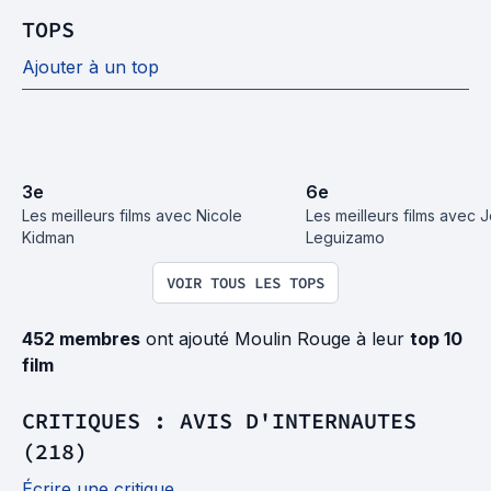
TOPS
Ajouter à un top
3
e
6
e
Les meilleurs films avec Nicole 
Les meilleurs films avec J
Kidman
Leguizamo
VOIR TOUS LES TOPS
452 membres
ont ajouté Moulin Rouge à leur
top 10
film
CRITIQUES : AVIS D'INTERNAUTES
(218)
Écrire une critique