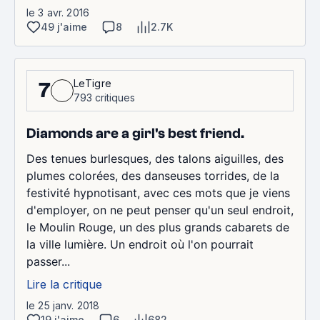
le 3 avr. 2016
49 j'aime
8
2.7K
LeTigre
7
793 critiques
Diamonds are a girl's best friend.
Des tenues burlesques, des talons aiguilles, des
plumes colorées, des danseuses torrides, de la
festivité hypnotisant, avec ces mots que je viens
d'employer, on ne peut penser qu'un seul endroit,
le Moulin Rouge, un des plus grands cabarets de
la ville lumière. Un endroit où l'on pourrait
passer...
Lire la critique
le 25 janv. 2018
19 j'aime
6
682