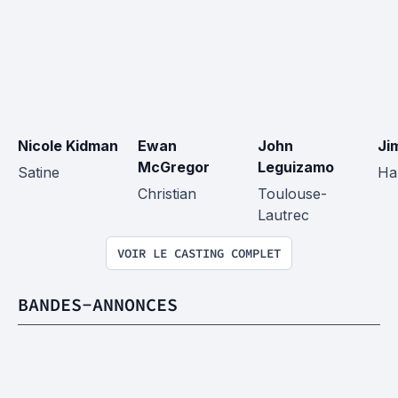
Nicole Kidman
Ewan 
John 
Ji
McGregor
Leguizamo
Satine
Har
Christian
Toulouse-
Lautrec
VOIR LE CASTING COMPLET
BANDES-ANNONCES