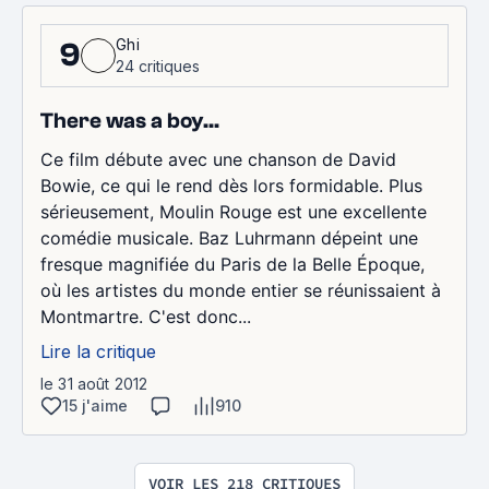
Ghi
9
24 critiques
There was a boy...
Ce film débute avec une chanson de David
Bowie, ce qui le rend dès lors formidable. Plus
sérieusement, Moulin Rouge est une excellente
comédie musicale. Baz Luhrmann dépeint une
fresque magnifiée du Paris de la Belle Époque,
où les artistes du monde entier se réunissaient à
Montmartre. C'est donc...
Lire la critique
le 31 août 2012
15 j'aime
910
VOIR LES 218 CRITIQUES