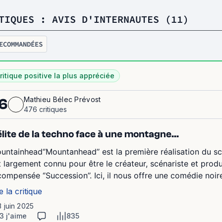
TIQUES : AVIS D'INTERNAUTES (11)
ECOMMANDÉES
ritique positive la plus appréciée
Mathieu Bélec Prévost
6
476 critiques
élite de la techno face à une montagne...
untainhead‘’Mountanhead’’ est la première réalisation du sc
t largement connu pour être le créateur, scénariste et produc
compensée ‘’Succession’’. Ici, il nous offre une comédie noire
e la critique
3 juin 2025
3 j'aime
835