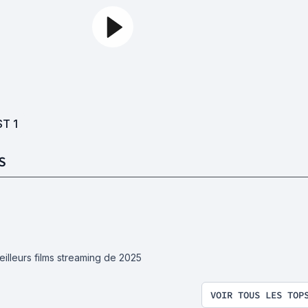
ST
1
S
eilleurs films streaming de 2025
VOIR TOUS LES TOP