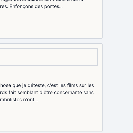
aires. Enfonçons des portes...
 chose que je déteste, c'est les films sur les
mords fait semblant d'être concernante sans
rilistes n'ont...