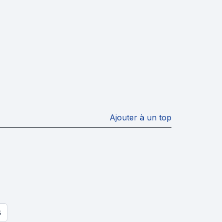
Ajouter à un top
S