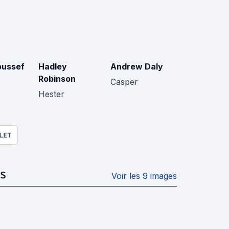
oussef
Hadley
Andrew Daly
Robinson
Casper
Hester
LET
S
Voir les 9 images