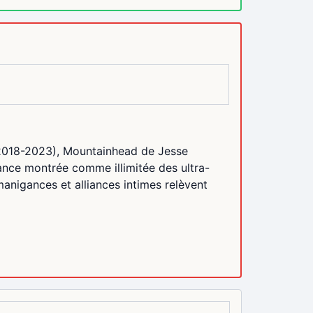
 (2018-2023), Mountainhead de Jesse
sance montrée comme illimitée des ultra-
nigances et alliances intimes relèvent