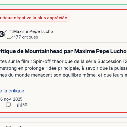
ritique négative la plus appréciée
Maxime Pepe Lucho
3
477 critiques
itique de Mountainhead par Maxime Pepe Lucho
tes sur le film : Spin-off théorique de la série Succession
mstrong en prolonge l’idée principale, à savoir que la puis
ches du monde menacent son équilibre même, et que leurs ma
..
e la critique
16 nov. 2025
59