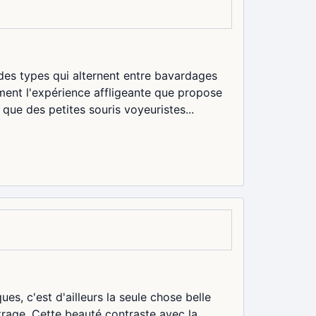
des types qui alternent entre bavardages
ement l'expérience affligeante que propose
ue des petites souris voyeuristes...
es, c'est d'ailleurs la seule chose belle
rage. Cette beauté contraste avec la