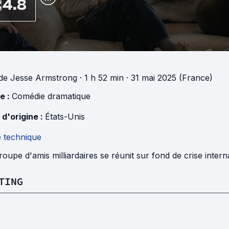
4.8
de
Jesse Armstrong
· 1 h 52 min
· 31 mai 2025 (France)
e :
Comédie dramatique
 d'origine :
États-Unis
e technique
oupe d'amis milliardaires se réunit sur fond de crise intern
TING