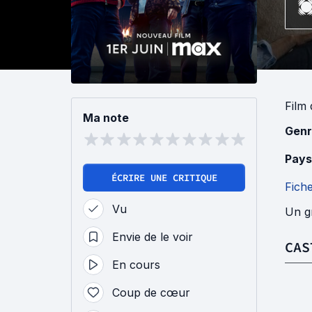
Film
Ma note
Genr
Pays
ÉCRIRE UNE CRITIQUE
Fich
Vu
Un gr
Envie de le voir
CAS
En cours
Coup de cœur