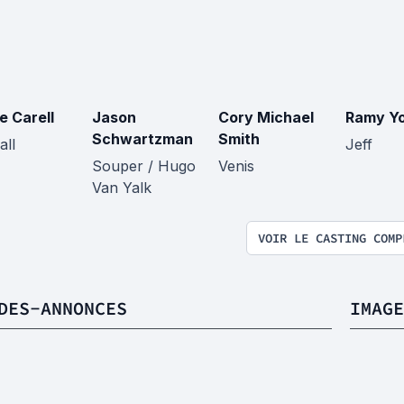
e Carell
Jason
Cory Michael
Ramy Y
Schwartzman
Smith
all
Jeff
Souper / Hugo
Venis
Van Yalk
VOIR LE CASTING COMP
DES-ANNONCES
IMAGE