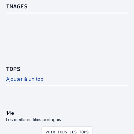
IMAGES
TOPS
Ajouter à un top
14
e
Les meilleurs films portugais
VOIR TOUS LES TOPS