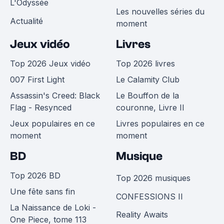
L'Odyssée
Les nouvelles séries du
Actualité
moment
Jeux vidéo
Livres
Top 2026 Jeux vidéo
Top 2026 livres
007 First Light
Le Calamity Club
Assassin's Creed: Black
Le Bouffon de la
Flag - Resynced
couronne, Livre II
Jeux populaires en ce
Livres populaires en ce
moment
moment
BD
Musique
Top 2026 BD
Top 2026 musiques
Une fête sans fin
CONFESSIONS II
La Naissance de Loki -
Reality Awaits
One Piece, tome 113