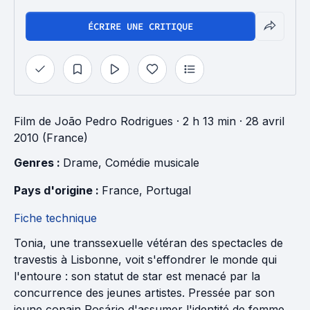
ÉCRIRE UNE CRITIQUE
Film
de
João Pedro Rodrigues
· 2 h 13 min
· 28 avril
2010 (France)
Genres : 
Drame
, 
Comédie musicale
Pays d'origine : 
France
, 
Portugal
Fiche technique
Tonia, une transsexuelle vétéran des spectacles de
travestis à Lisbonne, voit s'effondrer le monde qui
l'entoure : son statut de star est menacé par la
concurrence des jeunes artistes. Pressée par son
jeune copain Rosário d'assumer l'identité de femme