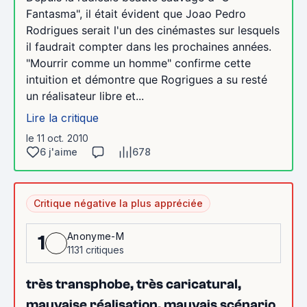
Fantasma", il était évident que Joao Pedro
Rodrigues serait l'un des cinémastes sur lesquels
il faudrait compter dans les prochaines années.
"Mourrir comme un homme" confirme cette
intuition et démontre que Rogrigues a su resté
un réalisateur libre et...
Lire la critique
le 11 oct. 2010
6 j'aime
678
Critique négative la plus appréciée
Anonyme-M
1
1131 critiques
très transphobe, très caricatural,
mauvaise réalisation, mauvais scénario