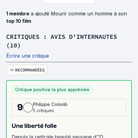
1 membre
a ajouté Mourir comme un homme à son
top 10 film
CRITIQUES : AVIS D'INTERNAUTES
(10)
Écrire une critique
RECOMMANDÉES
Critique positive la plus appréciée
Philippe Colomb
9
5 critiques
Une liberté folle
Depuis la radicale beauté sauvage d'"O