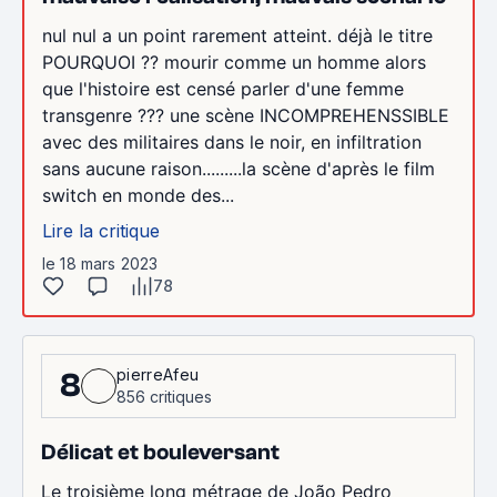
nul nul a un point rarement atteint. déjà le titre
POURQUOI ?? mourir comme un homme alors
que l'histoire est censé parler d'une femme
transgenre ??? une scène INCOMPREHENSSIBLE
avec des militaires dans le noir, en infiltration
sans aucune raison.........la scène d'après le film
switch en monde des...
Lire la critique
le 18 mars 2023
78
pierreAfeu
8
856 critiques
Délicat et bouleversant
Le troisième long métrage de João Pedro