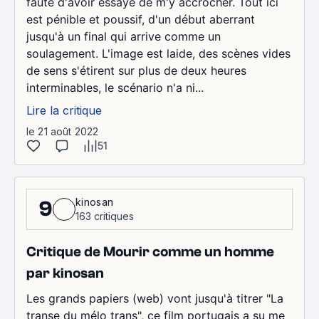
faute d'avoir essayé de m'y accrocher. Tout ici
est pénible et poussif, d'un début aberrant
jusqu'à un final qui arrive comme un
soulagement. L'image est laide, des scènes vides
de sens s'étirent sur plus de deux heures
interminables, le scénario n'a ni...
Lire la critique
le 21 août 2022
51
kinosan
9
163 critiques
Critique de Mourir comme un homme
par kinosan
Les grands papiers (web) vont jusqu'à titrer "La
transe du mélo trans", ce film portugais a su me