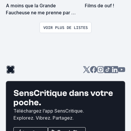
A moins que la Grande 
Films de ouf !
Faucheuse ne me prenne par 
surprise on devrait se rencontrer
VOIR PLUS DE LISTES
SensCritique dans votre
poche.
Téléchargez l’app SensCritique.
Explorez. Vibrez. Partagez.