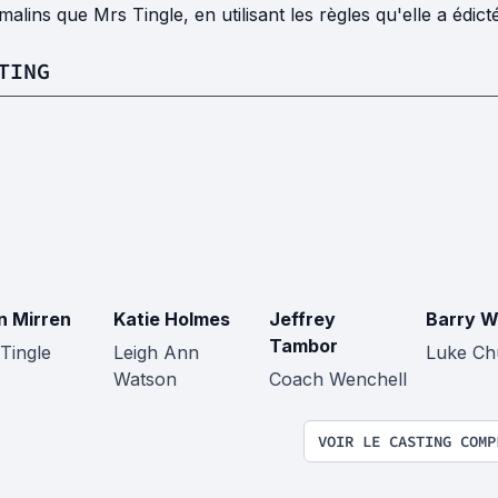
malins que Mrs Tingle, en utilisant les règles qu'elle a édict
TING
n Mirren
Katie Holmes
Jeffrey
Barry W
Tambor
Tingle
Leigh Ann
Luke Ch
Watson
Coach Wenchell
VOIR LE CASTING COMP