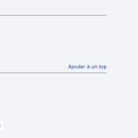
Ajouter à un top
S