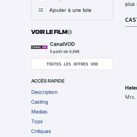
plus 
Ajouter à une liste
CAS
VOIR LE FILM
CanalVOD
À partir de 9,99€
TOUTES LES OFFRES VOD
ACCÈS RAPIDE
Hele
Description
Mrs. 
Casting
Medias
Tops
Critiques