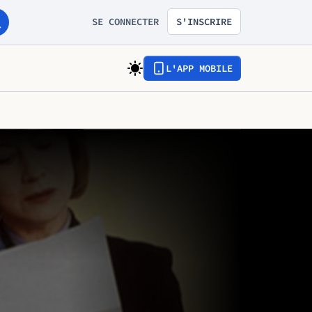
SE CONNECTER
S'INSCRIRE
L'APP MOBILE