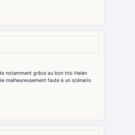
route notamment grâce au bon trio Helen
ule malheureusement faute à un scénario