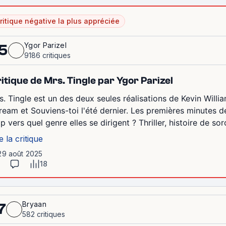
ritique négative la plus appréciée
Ygor Parizel
5
9186 critiques
itique de Mrs. Tingle par Ygor Parizel
s. Tingle est un des deux seules réalisations de Kevin Willi
ream et Souviens-toi l'été dernier. Les premières minutes d
p vers quel genre elles se dirigent ? Thriller, histoire de sorc
e la critique
 29 août 2025
18
Bryaan
7
582 critiques