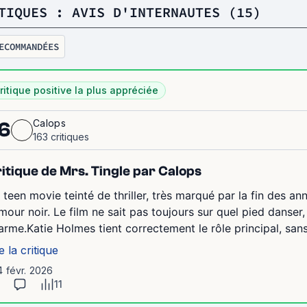
TIQUES : AVIS D'INTERNAUTES (15)
ECOMMANDÉES
ritique positive la plus appréciée
Calops
6
163 critiques
itique de Mrs. Tingle par Calops
 teen movie teinté de thriller, très marqué par la fin des an
mour noir. Le film ne sait pas toujours sur quel pied danser
arme.Katie Holmes tient correctement le rôle principal, sans 
e la critique
4 févr. 2026
11