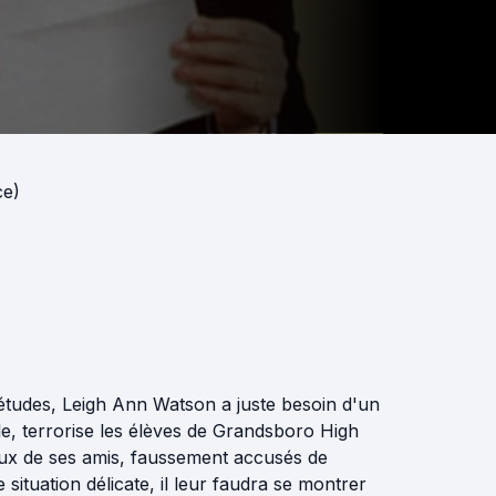
ce)
 études, Leigh Ann Watson a juste besoin d'un
le, terrorise les élèves de Grandsboro High
eux de ses amis, faussement accusés de
 situation délicate, il leur faudra se montrer