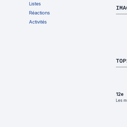
Listes
IMA
Réactions
Activités
TOP
12
e
Les m