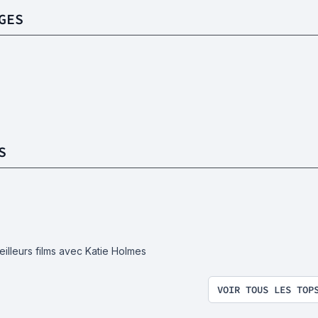
GES
S
eilleurs films avec Katie Holmes
VOIR TOUS LES TOP