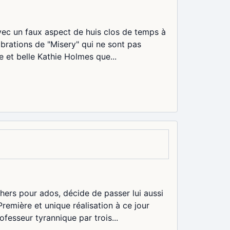
avec un faux aspect de huis clos de temps à
vibrations de "Misery" qui ne sont pas
e et belle Kathie Holmes que...
hers pour ados, décide de passer lui aussi
Première et unique réalisation à ce jour
fesseur tyrannique par trois...