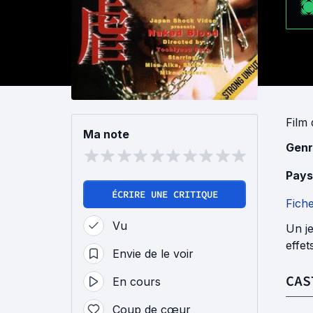
Film
Ma note
Genr
Pays
ÉCRIRE UNE CRITIQUE
Fich
Vu
Un je
effet
Envie de le voir
CAS
En cours
Coup de cœur