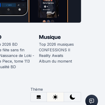
D
Musique
p 2026 BD
Top 2026 musiques
 fête sans fin
CONFESSIONS II
Naissance de Loki -
Reality Awaits
 Piece, tome 113
Album du moment
ualité BD
Thème