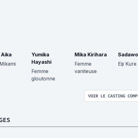
 Aika
Yumika
Mika Kirihara
Sadawo
Hayashi
 Mikami
Femme
Eiji Kure
Femme
vaniteuse
gloutonne
VOIR LE CASTING COMP
GES