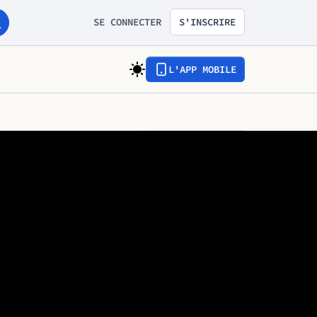
SE CONNECTER
S'INSCRIRE
L'APP MOBILE