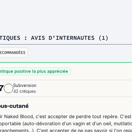
TIQUES : AVIS D'INTERNAUTES (1)
ECOMMANDÉES
ritique positive la plus appréciée
Subversion
7
42 critiques
ous-cutané
ir Naked Blood, c'est accepter de perdre tout repère. C'est
pportable (auto-dévoration d'un vagin et d'un oeil, mutilat
tranchements...). C'est accepter de ne pas savoir si l'on rega