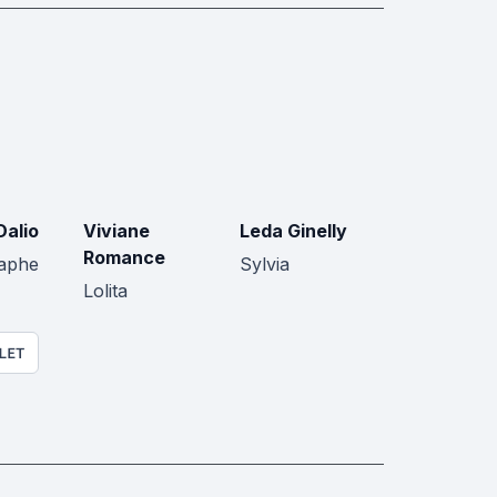
Dalio
Viviane
Leda Ginelly
Romance
aphe
Sylvia
Lolita
LET