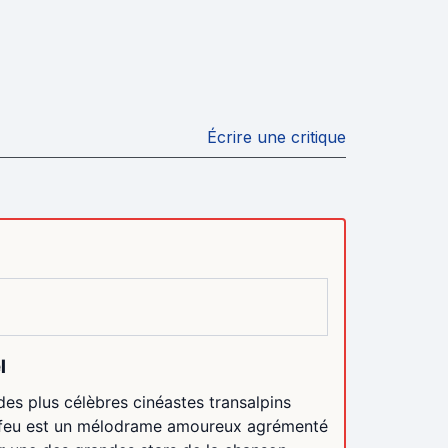
Écrire une critique
l
des plus célèbres cinéastes transalpins
e feu est un mélodrame amoureux agrémenté