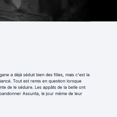
)
e a déjà séduit bien des filles, mais c'est la
fiancé. Tout est remis en question lorsque
nte de le séduire. Les appâts de la belle ont
 d'abandonner Assunta, le jour même de leur