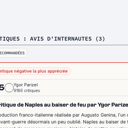
TIQUES : AVIS D'INTERNAUTES (3)
ECOMMANDÉES
ritique négative la plus appréciée
Ygor Parizel
5
9186 critiques
itique de Naples au baiser de feu par Ygor Parize
oduction franco-italienne réalisée par Augusto Genina, l'un 
avant-guerre désormais un peu oublié. Naples au baiser d