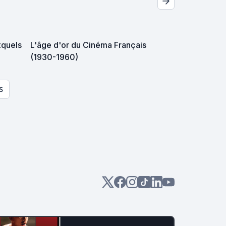
xquels
L'âge d'or du Cinéma Français
(1930-1960)
S