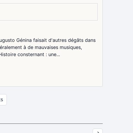
Augusto Génina faisait d'autres dégâts dans
énéralement à de mauvaises musiques,
Histoire consternant : une...
ES