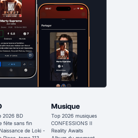
D
Musique
p 2026 BD
Top 2026 musiques
 fête sans fin
CONFESSIONS II
Naissance de Loki -
Reality Awaits