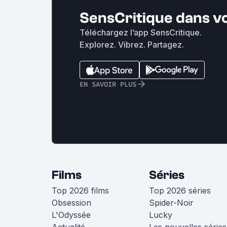
SensCritique dans v
Téléchargez l’app SensCritique.
Explorez. Vibrez. Partagez.
EN SAVOIR PLUS
Films
Séries
Top 2026 films
Top 2026 séries
Obsession
Spider-Noir
L'Odyssée
Lucky