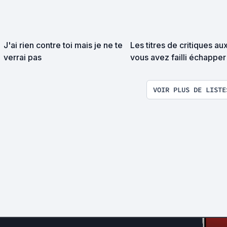
J'ai rien contre toi mais je ne te
Les titres de critiques au
verrai pas
vous avez failli échapper
VOIR PLUS DE LISTE