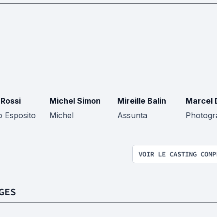
 Rossi
Michel Simon
Mireille Balin
Marcel 
o Esposito
Michel
Assunta
Photogr
VOIR LE CASTING COMP
GES