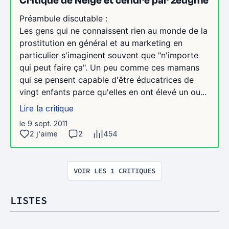
Critique de Neige et cendre par zeugme
Préambule discutable :
Les gens qui ne connaissent rien au monde de la
prostitution en général et au marketing en
particulier s'imaginent souvent que "n'importe
qui peut faire ça". Un peu comme ces mamans
qui se pensent capable d'être éducatrices de
vingt enfants parce qu'elles en ont élevé un ou...
Lire la critique
le 9 sept. 2011
2 j'aime
2
454
VOIR LES 1 CRITIQUES
LISTES