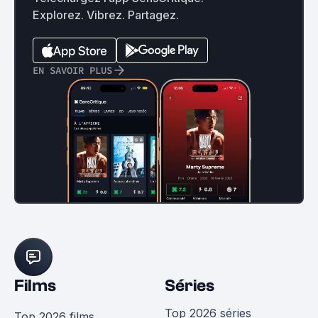
Explorez. Vibrez. Partagez.
EN SAVOIR PLUS
Films
Séries
Top 2026 séries
Top 2026 films