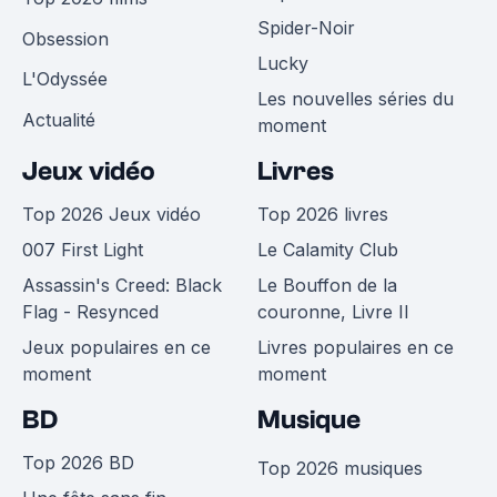
Spider-Noir
Obsession
Lucky
L'Odyssée
Les nouvelles séries du
Actualité
moment
Jeux vidéo
Livres
Top 2026 Jeux vidéo
Top 2026 livres
007 First Light
Le Calamity Club
Assassin's Creed: Black
Le Bouffon de la
Flag - Resynced
couronne, Livre II
Jeux populaires en ce
Livres populaires en ce
moment
moment
BD
Musique
Top 2026 BD
Top 2026 musiques