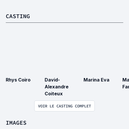
CASTING
Rhys Coiro
David-
Marina Eva
Ma
Alexandre 
Fa
Coiteux
VOIR LE CASTING COMPLET
IMAGES