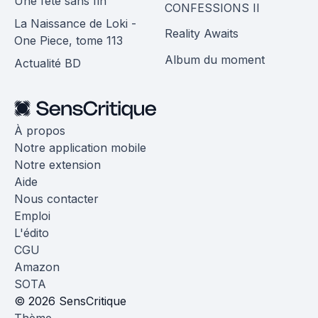
Une fête sans fin
CONFESSIONS II
La Naissance de Loki -
Reality Awaits
One Piece, tome 113
Album du moment
Actualité BD
À propos
Notre application mobile
Notre extension
Aide
Nous contacter
Emploi
L'édito
CGU
Amazon
SOTA
© 2026 SensCritique