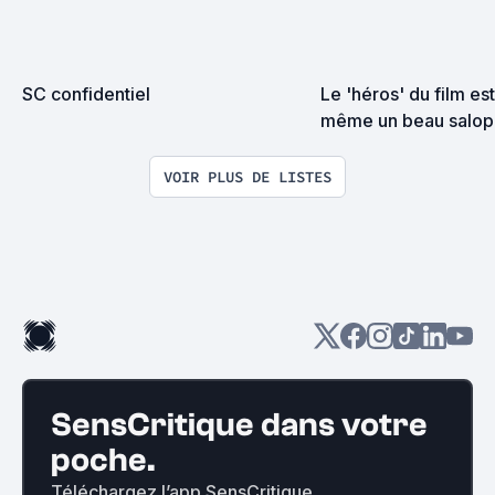
SC confidentiel
Le 'héros' du film es
même un beau salop
VOIR PLUS DE LISTES
SensCritique dans votre
poche.
Téléchargez l’app SensCritique.