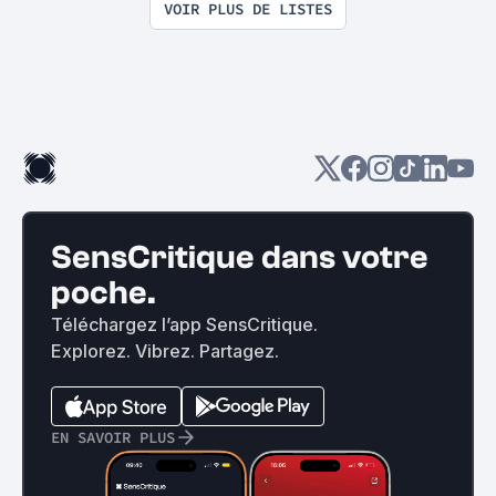
VOIR PLUS DE LISTES
SensCritique dans votre
poche.
Téléchargez l’app SensCritique.
Explorez. Vibrez. Partagez.
EN SAVOIR PLUS