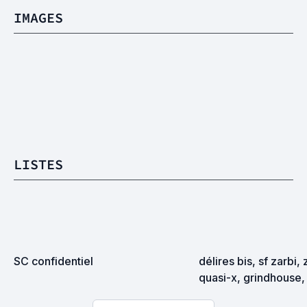
IMAGES
LISTES
SC confidentiel
délires bis, sf zarbi, 
quasi-x, grindhouse, 
exploitation en tous