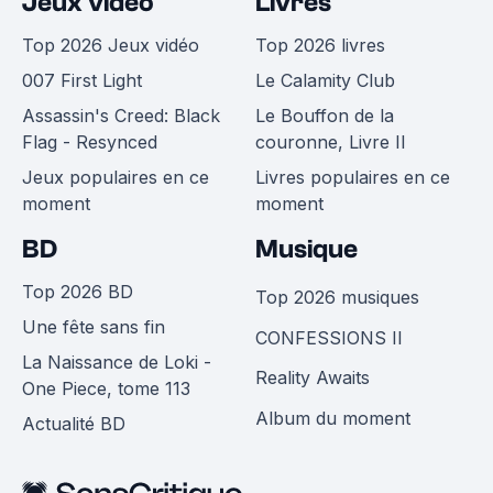
Jeux vidéo
Livres
Top 2026 Jeux vidéo
Top 2026 livres
007 First Light
Le Calamity Club
Assassin's Creed: Black
Le Bouffon de la
Flag - Resynced
couronne, Livre II
Jeux populaires en ce
Livres populaires en ce
moment
moment
BD
Musique
Top 2026 BD
Top 2026 musiques
Une fête sans fin
CONFESSIONS II
La Naissance de Loki -
Reality Awaits
One Piece, tome 113
Album du moment
Actualité BD