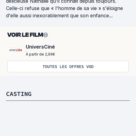
délicieuse Nathalie qu'il connait depuis toujours.
Celle-ci refuse que « l'homme de sa vie » s'éloigne
d'elle aussi inexorablement que son enfance...
VOIR LE FILM
UniversCiné
À partir de 2,99€
TOUTES LES OFFRES VOD
CASTING