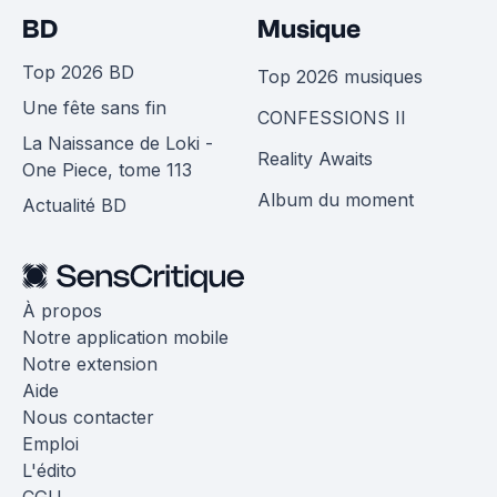
BD
Musique
Top 2026 BD
Top 2026 musiques
Une fête sans fin
CONFESSIONS II
La Naissance de Loki -
Reality Awaits
One Piece, tome 113
Album du moment
Actualité BD
À propos
Notre application mobile
Notre extension
Aide
Nous contacter
Emploi
L'édito
CGU