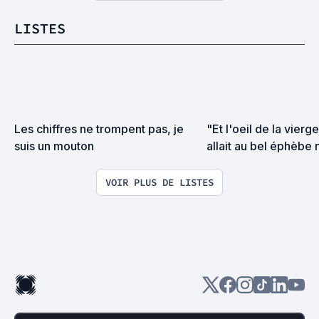
LISTES
Les chiffres ne trompent pas, je 
"Et l'oeil de la vierg
suis un mouton
allait au bel éphèbe n
VOIR PLUS DE LISTES