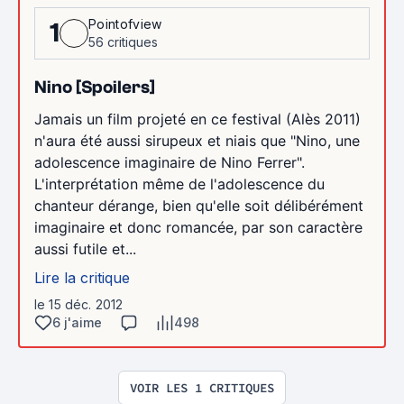
Pointofview
1
56 critiques
Nino [Spoilers]
Jamais un film projeté en ce festival (Alès 2011)
n'aura été aussi sirupeux et niais que "Nino, une
adolescence imaginaire de Nino Ferrer".
L'interprétation même de l'adolescence du
chanteur dérange, bien qu'elle soit délibérément
imaginaire et donc romancée, par son caractère
aussi futile et...
Lire la critique
le 15 déc. 2012
6 j'aime
498
VOIR LES 1 CRITIQUES