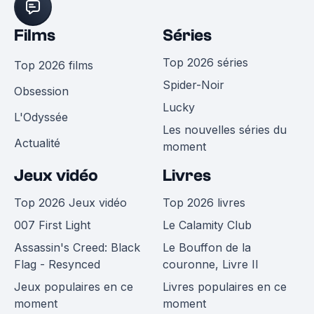
Films
Séries
Top 2026 séries
Top 2026 films
Spider-Noir
Obsession
Lucky
L'Odyssée
Les nouvelles séries du
Actualité
moment
Jeux vidéo
Livres
Top 2026 Jeux vidéo
Top 2026 livres
007 First Light
Le Calamity Club
Assassin's Creed: Black
Le Bouffon de la
Flag - Resynced
couronne, Livre II
Jeux populaires en ce
Livres populaires en ce
moment
moment