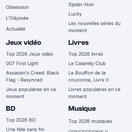
Spider-Noir
Obsession
Lucky
L'Odyssée
Les nouvelles séries du
Actualité
moment
Jeux vidéo
Livres
Top 2026 Jeux vidéo
Top 2026 livres
007 First Light
Le Calamity Club
Assassin's Creed: Black
Le Bouffon de la
Flag - Resynced
couronne, Livre II
Jeux populaires en ce
Livres populaires en ce
moment
moment
BD
Musique
Top 2026 BD
Top 2026 musiques
Une fête sans fin