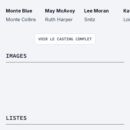
Monte Blue
May McAvoy
Lee Moran
Ka
Monte Collins
Ruth Harper
Snitz
Lo
VOIR LE CASTING COMPLET
IMAGES
LISTES