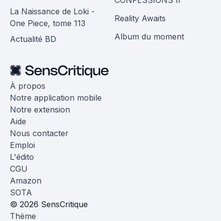
CONFESSIONS II
La Naissance de Loki -
Reality Awaits
One Piece, tome 113
Album du moment
Actualité BD
À propos
Notre application mobile
Notre extension
Aide
Nous contacter
Emploi
L'édito
CGU
Amazon
SOTA
© 2026 SensCritique
Thème