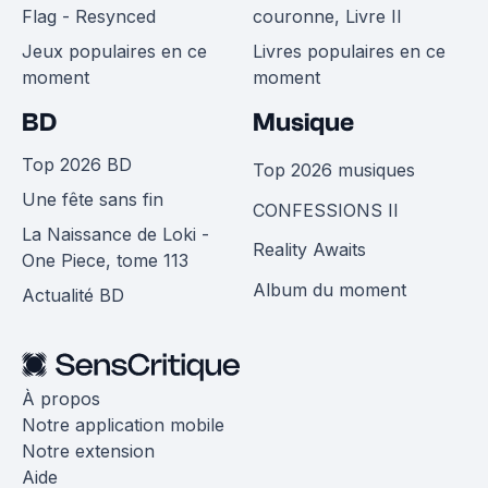
Flag - Resynced
couronne, Livre II
Jeux populaires en ce
Livres populaires en ce
moment
moment
BD
Musique
Top 2026 BD
Top 2026 musiques
Une fête sans fin
CONFESSIONS II
La Naissance de Loki -
Reality Awaits
One Piece, tome 113
Album du moment
Actualité BD
À propos
Notre application mobile
Notre extension
Aide