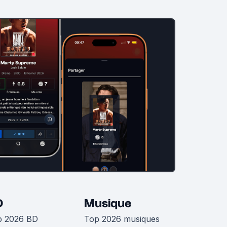
D
Musique
p 2026 BD
Top 2026 musiques