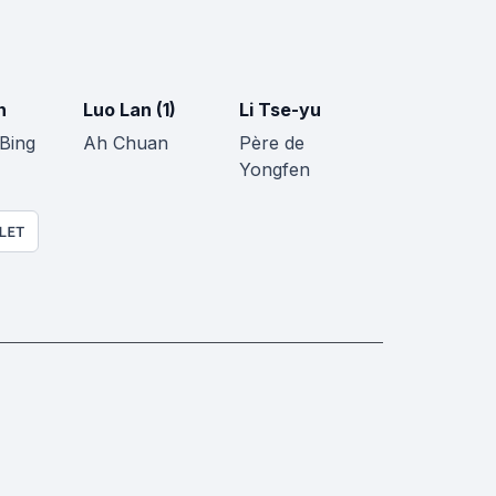
n
Luo Lan (1)
Li Tse-yu
Bing
Ah Chuan
Père de
Yongfen
LET