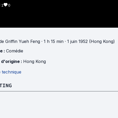
1
0
de
Griffin Yueh Feng
· 1 h 15 min
· 1 juin 1952 (Hong Kong)
e :
Comédie
 d'origine :
Hong Kong
e technique
TING