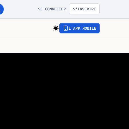
SE CONNECTER
S'INSCRIRE
L'APP MOBILE