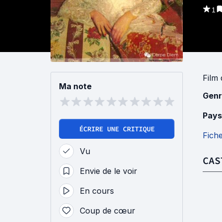
1
Film
Ma note
Genr
Pays
ÉCRIRE UNE CRITIQUE
Fich
Vu
CAS
Envie de le voir
En cours
Coup de cœur