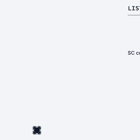
LIS
SC co