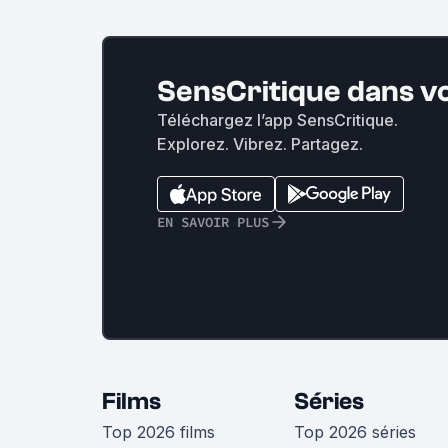
SensCritique dans v
Téléchargez l’app SensCritique.
Explorez. Vibrez. Partagez.
EN SAVOIR PLUS
Films
Séries
Top 2026 films
Top 2026 séries