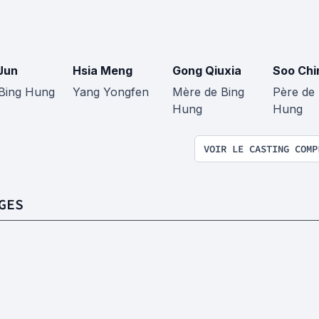
Jun
Hsia Meng
Gong Qiuxia
Soo Chi
Bing Hung
Yang Yongfen
Mère de Bing
Père de 
Hung
Hung
VOIR LE CASTING COMP
GES