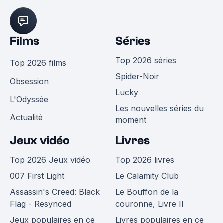
Films
Séries
Top 2026 séries
Top 2026 films
Spider-Noir
Obsession
Lucky
L'Odyssée
Les nouvelles séries du
Actualité
moment
Jeux vidéo
Livres
Top 2026 Jeux vidéo
Top 2026 livres
007 First Light
Le Calamity Club
Assassin's Creed: Black
Le Bouffon de la
Flag - Resynced
couronne, Livre II
Jeux populaires en ce
Livres populaires en ce