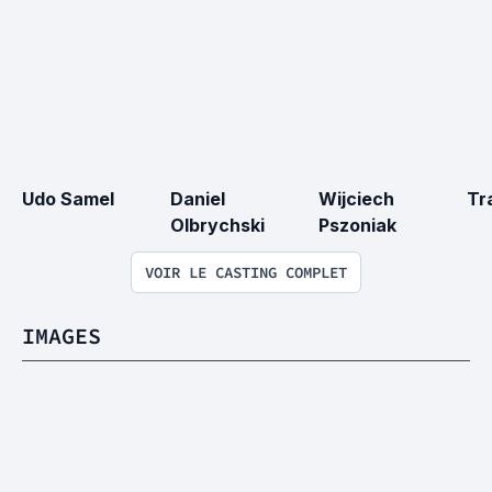
Udo Samel
Daniel 
Wijciech 
Tr
Olbrychski
Pszoniak
VOIR LE CASTING COMPLET
IMAGES