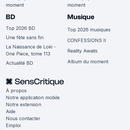
moment
moment
BD
Musique
Top 2026 BD
Top 2026 musiques
Une fête sans fin
CONFESSIONS II
La Naissance de Loki -
Reality Awaits
One Piece, tome 113
Album du moment
Actualité BD
À propos
Notre application mobile
Notre extension
Aide
Nous contacter
Emploi