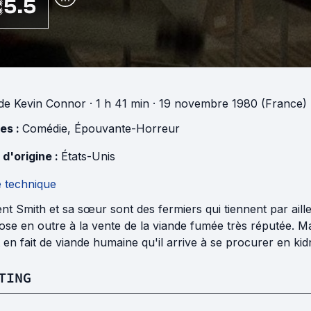
5.5
de
Kevin Connor
· 1 h 41 min
· 19 novembre 1980 (France)
es :
Comédie
,
Épouvante-Horreur
 d'origine :
États-Unis
e technique
nt Smith et sa sœur sont des fermiers qui tiennent par aill
se en outre à la vente de la viande fumée très réputée. Mais 
t en fait de viande humaine qu'il arrive à se procurer en ki
TING