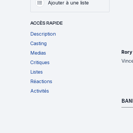
Ajouter à une liste
ACCÈS RAPIDE
Description
Casting
Rory
Medias
Vinc
Critiques
Listes
Réactions
Activités
BAN