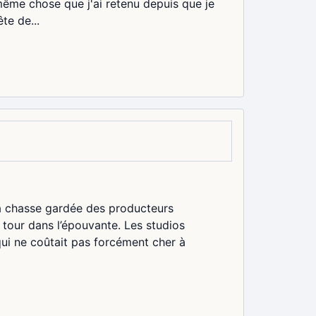
 même chose que j'ai retenu depuis que je
te de...
la chasse gardée des producteurs
 tour dans l’épouvante. Les studios
qui ne coûtait pas forcément cher à