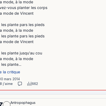
la mode, à la mode
vez-vous planter les corps
la mode de Vincent
 les plante pars les pieds
la mode, à la mode
 les plante pars les pieds
la mode de Vincent
 les plante jusqu'au cou
la mode, à la mode
les plante...
e la critique
 30 mars 2014
8 j'aime
662
Antropophagus
7