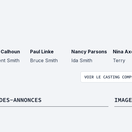
 Calhoun
Paul Linke
Nancy Parsons
Nina Ax
ent Smith
Bruce Smith
Ida Smith
Terry
VOIR LE CASTING COMP
DES-ANNONCES
IMAGE