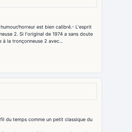
humour/horreur est bien calibré.- L'esprit
euse 2. Si l'original de 1974 a sans doute
e à la tronçonneuse 2 avec...
 fil du temps comme un petit classique du