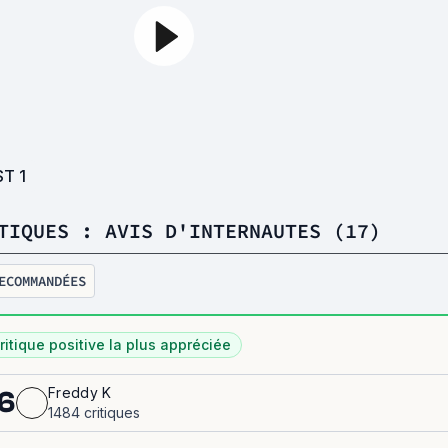
ST
1
TIQUES : AVIS D'INTERNAUTES (17)
ECOMMANDÉES
ritique positive la plus appréciée
Freddy K
6
1484 critiques