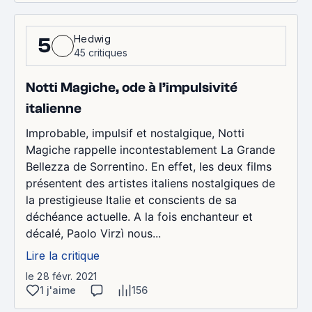
Hedwig
5
45 critiques
Notti Magiche, ode à l’impulsivité
italienne
Improbable, impulsif et nostalgique, Notti
Magiche rappelle incontestablement La Grande
Bellezza de Sorrentino. En effet, les deux films
présentent des artistes italiens nostalgiques de
la prestigieuse Italie et conscients de sa
déchéance actuelle. A la fois enchanteur et
décalé, Paolo Virzì nous...
Lire la critique
le 28 févr. 2021
1 j'aime
156