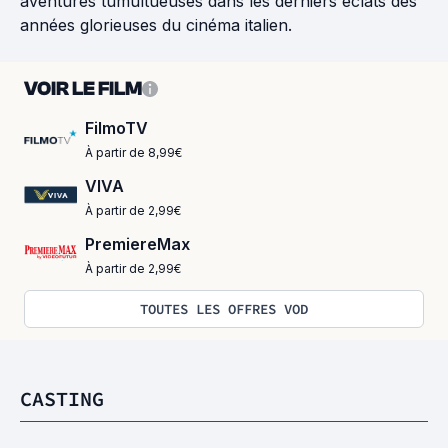
aventures tumultueuses dans les derniers éclats des
années glorieuses du cinéma italien.
VOIR LE FILM
FilmoTV
À partir de 8,99€
VIVA
À partir de 2,99€
PremiereMax
À partir de 2,99€
TOUTES LES OFFRES VOD
CASTING