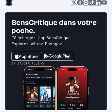
SensCritique dans votre
poche.
Téléchargez l’app SensCritique.
Explorez. Vibrez. Partagez.
EN SAVOIR PLUS