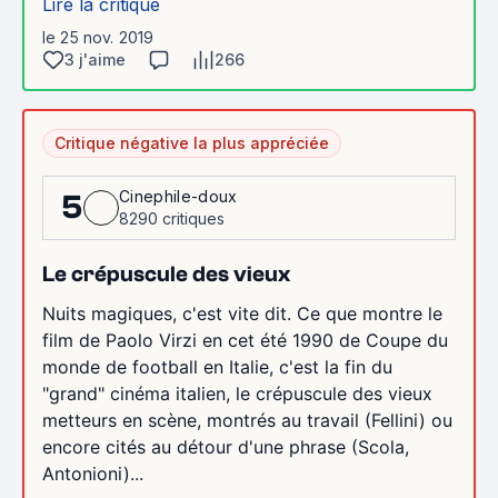
Lire la critique
le 25 nov. 2019
3 j'aime
266
Critique négative la plus appréciée
Cinephile-doux
5
8290 critiques
Le crépuscule des vieux
Nuits magiques, c'est vite dit. Ce que montre le
film de Paolo Virzi en cet été 1990 de Coupe du
monde de football en Italie, c'est la fin du
"grand" cinéma italien, le crépuscule des vieux
metteurs en scène, montrés au travail (Fellini) ou
encore cités au détour d'une phrase (Scola,
Antonioni)...