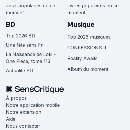
Jeux populaires en ce
Livres populaires en ce
moment
moment
BD
Musique
Top 2026 BD
Top 2026 musiques
Une fête sans fin
CONFESSIONS II
La Naissance de Loki -
Reality Awaits
One Piece, tome 113
Album du moment
Actualité BD
À propos
Notre application mobile
Notre extension
Aide
Nous contacter