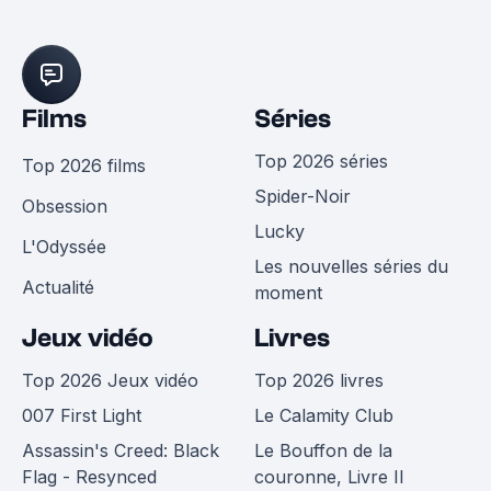
Films
Séries
Top 2026 séries
Top 2026 films
Spider-Noir
Obsession
Lucky
L'Odyssée
Les nouvelles séries du
Actualité
moment
Jeux vidéo
Livres
Top 2026 Jeux vidéo
Top 2026 livres
007 First Light
Le Calamity Club
Assassin's Creed: Black
Le Bouffon de la
Flag - Resynced
couronne, Livre II