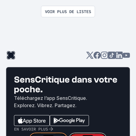
VOIR PLUS DE LISTES
SensCritique dans votre
poche.
Téléchargez l’app SensCritique.
Explorez. Vibrez. Partagez.
EN SAVOIR PLUS