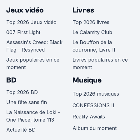
Jeux vidéo
Livres
Top 2026 Jeux vidéo
Top 2026 livres
007 First Light
Le Calamity Club
Assassin's Creed: Black
Le Bouffon de la
Flag - Resynced
couronne, Livre II
Jeux populaires en ce
Livres populaires en ce
moment
moment
BD
Musique
Top 2026 BD
Top 2026 musiques
Une fête sans fin
CONFESSIONS II
La Naissance de Loki -
Reality Awaits
One Piece, tome 113
Album du moment
Actualité BD